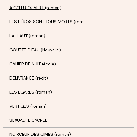
A CŒUR OUVERT (roman)
LES HÉROS SONT TOUS MORTS (rom
LÀ-HAUT (roman)
GOUTTE D'EAU (Nouvelle)
CAHIER DE NUIT (école)
DÉLIVRANCE (récit)
LES ÉGARÉS (roman)
VERTIGES (roman)
SEXUALITÉ SACRÉE
NOIRCEUR DES CIMES (roman)