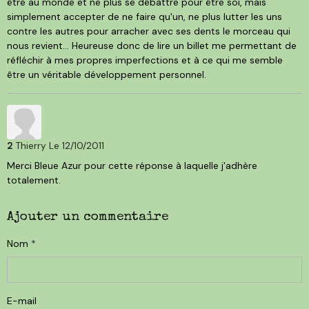
être au monde et ne plus se débattre pour être soi, mais
simplement accepter de ne faire qu'un, ne plus lutter les uns
contre les autres pour arracher avec ses dents le morceau qui
nous revient... Heureuse donc de lire un billet me permettant de
réfléchir à mes propres imperfections et à ce qui me semble
être un véritable développement personnel.
2
Thierry
Le 12/10/2011
Merci Bleue Azur pour cette réponse à laquelle j'adhère
totalement.
Ajouter un commentaire
Nom
E-mail