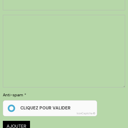
Anti-spam
CLIQUEZ POUR VALIDER
IconCaptcha ©
AJOUTER