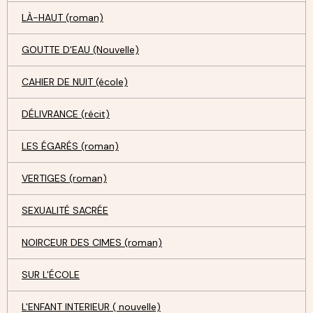
LÀ-HAUT (roman)
GOUTTE D'EAU (Nouvelle)
CAHIER DE NUIT (école)
DÉLIVRANCE (récit)
LES ÉGARÉS (roman)
VERTIGES (roman)
SEXUALITÉ SACRÉE
NOIRCEUR DES CIMES (roman)
SUR L'ÉCOLE
L'ENFANT INTERIEUR ( nouvelle)