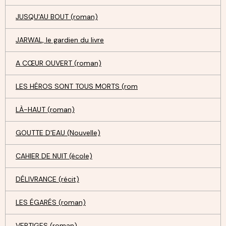
JUSQU'AU BOUT (roman)
JARWAL, le gardien du livre
A CŒUR OUVERT (roman)
LES HÉROS SONT TOUS MORTS (rom
LÀ-HAUT (roman)
GOUTTE D'EAU (Nouvelle)
CAHIER DE NUIT (école)
DÉLIVRANCE (récit)
LES ÉGARÉS (roman)
VERTIGES (roman)