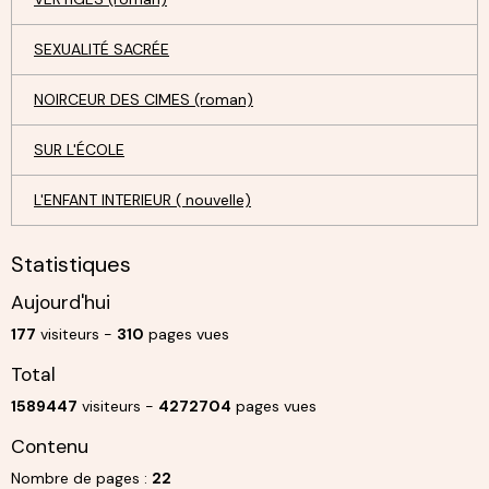
SEXUALITÉ SACRÉE
NOIRCEUR DES CIMES (roman)
SUR L'ÉCOLE
L'ENFANT INTERIEUR ( nouvelle)
Statistiques
Aujourd'hui
177
visiteurs -
310
pages vues
Total
1589447
visiteurs -
4272704
pages vues
Contenu
Nombre de pages :
22