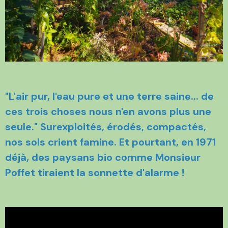
"L'air pur, l'eau pure et une terre saine... de
ces trois choses nous n'en avons plus une
seule." Surexploités, érodés, compactés,
nos sols crient famine. Et pourtant, en 1971
déjà, des paysans bio comme Monsieur
Poffet tiraient la sonnette d'alarme !