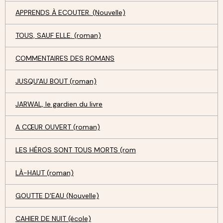
APPRENDS À ECOUTER. (Nouvelle)
TOUS, SAUF ELLE. (roman)
COMMENTAIRES DES ROMANS
JUSQU'AU BOUT (roman)
JARWAL, le gardien du livre
A CŒUR OUVERT (roman)
LES HÉROS SONT TOUS MORTS (rom
LÀ-HAUT (roman)
GOUTTE D'EAU (Nouvelle)
CAHIER DE NUIT (école)