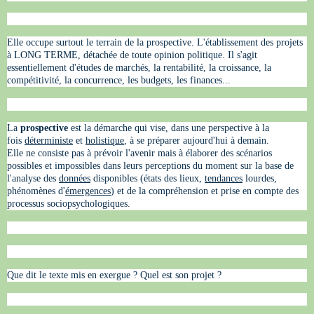
Elle occupe surtout le terrain de la prospective. L'établissement des projets
à LONG TERME, détachée de toute opinion politique. Il s'agit
essentiellement d'études de marchés, la rentabilité, la croissance, la
compétitivité, la concurrence, les budgets, les finances...
La
prospective
est la démarche qui vise,
dans une perspective à la
fois
déterministe
et
holistique
, à se préparer aujourd'hui à demain.
Elle ne consiste pas à prévoir l'avenir mais à élaborer des scénarios
possibles et impossibles dans leurs perceptions du moment sur la base de
l'analyse des
données
disponibles (états des lieux,
tendances
lourdes,
phénomènes d'
émergences
) et de la compréhension et prise en compte des
processus sociopsychologiques.
Que dit le texte mis en exergue ? Quel est son projet ?