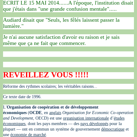
ECRIT LE 15 MAI 2014......A l'époque, l'institution disait
que j'étais dans "une grande confusion mentale".....
Audiard disait que "Seuls, les fêlés laissent passer la
lumière."
Je n'ai aucune satisfaction d'avoir eu raison et je sais
même que ça ne fait que commencer.
REVEILLEZ VOUS !!!!!
Réforme des rythmes scolaires; les véritables raisons...
Ce texte date de 1996.
L'
Organisation de coopération et de développement
économiques
(
OCDE
, en
anglais
Organisation for Economic Co-operation
and Development
, OECD) est une
organisation internationale
d’
études
économiques
, dont les pays membres — des
pays développés
pour la
plupart — ont en commun un système de gouvernement
démocratique
et
une
économie de marché
.