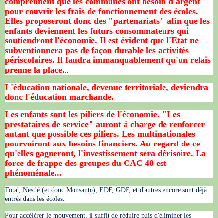
comprennent que les communes ont besoin d'argent
pour couvrir les frais de fonctionnement des écoles.
Elles proposeront donc des "partenariats" afin que les
enfants deviennent les futurs consommateurs qui
soutiendront l'économie. Il est évident que l'Etat ne
subventionnera pas de façon durable les activités
périscolaires. Il faudra immanquablement qu'un relais
prenne la place.
..
L'éducation nationale, devenue territoriale, deviendra
donc l'éducation marchande.
Les enfants sont les piliers de l'économie. "Les
prestataires de service" auront à charge de renforcer
autant que possible ces piliers. Les multinationales
pourvoiront aux besoins financiers. Au regard de ce
qu'elles gagneront, l'investissement sera dérisoire. La
force de frappe des groupes du CAC 40 est
phénoménale...
Total, Nestlé (et donc Monsanto), EDF, GDF, et d'autres encore sont déjà
entrés dans les écoles.
Pour accélérer le mouvement, il suffit de réduire puis d'éliminer les