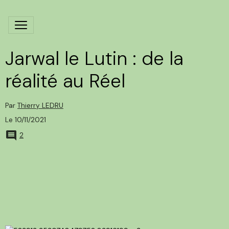
Jarwal le Lutin : de la
réalité au Réel
Par
Thierry LEDRU
Le 10/11/2021
2