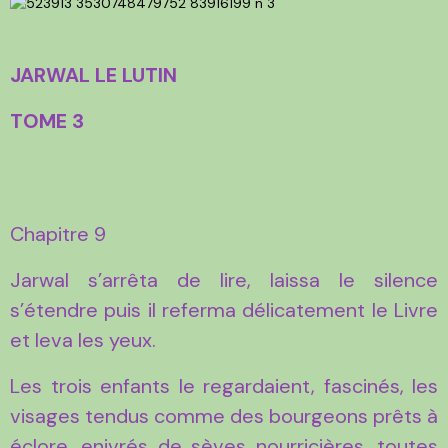
JARWAL LE LUTIN
TOME 3
Chapitre 9
Jarwal s’arrêta de lire, laissa le silence
s’étendre puis il referma délicatement le Livre
et leva les yeux.
Les trois enfants le regardaient, fascinés, les
visages tendus comme des bourgeons prêts à
éclore, enivrés de sèves nourricières, toutes