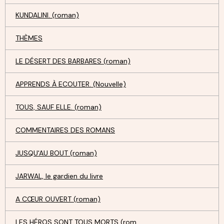
KUNDALINI. (roman)
THÈMES
LE DÉSERT DES BARBARES (roman)
APPRENDS À ECOUTER. (Nouvelle)
TOUS, SAUF ELLE. (roman)
COMMENTAIRES DES ROMANS
JUSQU'AU BOUT (roman)
JARWAL, le gardien du livre
A CŒUR OUVERT (roman)
LES HÉROS SONT TOUS MORTS (rom