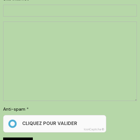
Anti-spam
CLIQUEZ POUR VALIDER
IconCaptcha ©