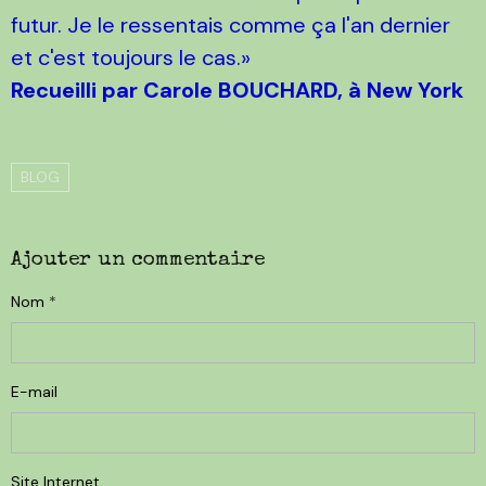
futur. Je le ressentais comme ça l'an dernier
et c'est toujours le cas.»
Recueilli par Carole BOUCHARD, à New York
BLOG
Ajouter un commentaire
Nom
E-mail
Site Internet