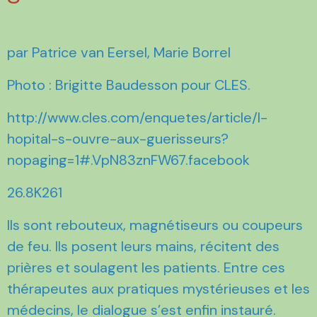
par Patrice van Eersel, Marie Borrel
Photo : Brigitte Baudesson pour CLES.
http://www.cles.com/enquetes/article/l-
hopital-s-ouvre-aux-guerisseurs?
nopaging=1#.VpN83znFW67.facebook
26.8K261
Ils sont rebouteux, magnétiseurs ou coupeurs
de feu. Ils posent leurs mains, récitent des
prières et soulagent les patients. Entre ces
thérapeutes aux pratiques mystérieuses et les
médecins, le dialogue s’est enfin instauré.