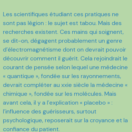
Les scientifiques étudiant ces pratiques ne
sont pas légion : le sujet est tabou. Mais des
recherches existent. Ces mains qui soignent,
se dit-on, dégagent probablement un genre
d’électromagnétisme dont on devrait pouvoir
découvrir comment il guérit. Cela rejoindrait le
courant de pensée selon lequel une médecine
« quantique », fondée sur les rayonnements,
devrait compléter au xxie siècle la médecine «
chimique », fondée sur les molécules. Mais
avant cela, il y a l’explication « placebo » :
l’influence des guérisseurs, surtout
psychologique, reposerait sur la croyance et la
confiance du patient.