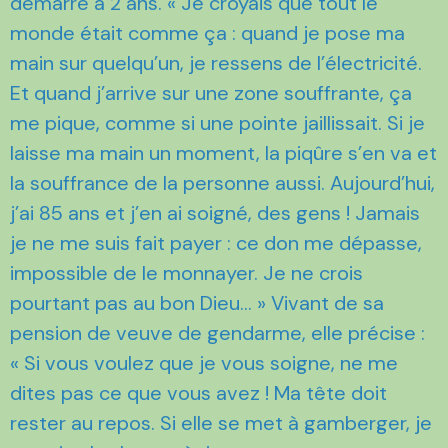
démarré à 2 ans. « Je croyais que tout le
monde était comme ça : quand je pose ma
main sur quelqu’un, je ressens de l’électricité.
Et quand j’arrive sur une zone souffrante, ça
me pique, comme si une pointe jaillissait. Si je
laisse ma main un moment, la piqûre s’en va et
la souffrance de la personne aussi. Aujourd’hui,
j’ai 85 ans et j’en ai soigné, des gens ! Jamais
je ne me suis fait payer : ce don me dépasse,
impossible de le monnayer. Je ne crois
pourtant pas au bon Dieu… » Vivant de sa
pension de veuve de gendarme, elle précise :
« Si vous voulez que je vous soigne, ne me
dites pas ce que vous avez ! Ma tête doit
rester au repos. Si elle se met à gamberger, je