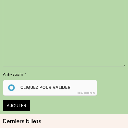
Anti-spam
CLIQUEZ POUR VALIDER
IconCaptcha ©
AJOUTER
Derniers billets