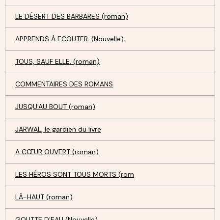
LE DÉSERT DES BARBARES (roman)
APPRENDS À ECOUTER. (Nouvelle)
TOUS, SAUF ELLE. (roman)
COMMENTAIRES DES ROMANS
JUSQU'AU BOUT (roman)
JARWAL, le gardien du livre
A CŒUR OUVERT (roman)
LES HÉROS SONT TOUS MORTS (rom
LÀ-HAUT (roman)
GOUTTE D'EAU (Nouvelle)