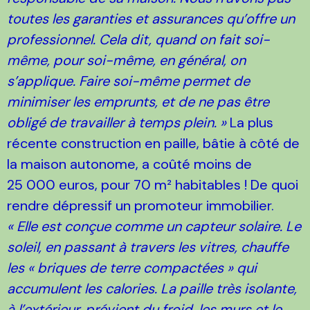
toutes les garanties et assurances qu’offre un
professionnel. Cela dit, quand on fait soi-
même, pour soi-même, en général, on
s’applique. Faire soi-même permet de
minimiser les emprunts, et de ne pas être
obligé de travailler à temps plein. »
La plus
récente construction en paille, bâtie à côté de
la maison autonome, a coûté moins de
25 000 euros, pour 70 m² habitables ! De quoi
rendre dépressif un promoteur immobilier.
« Elle est conçue comme un capteur solaire. Le
soleil, en passant à travers les vitres, chauffe
les « briques de terre compactées » qui
accumulent les calories. La paille très isolante,
à l’extérieur, prévient du froid, les murs et le