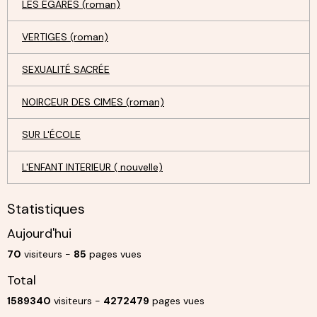
LES ÉGARÉS (roman)
VERTIGES (roman)
SEXUALITÉ SACRÉE
NOIRCEUR DES CIMES (roman)
SUR L'ÉCOLE
L'ENFANT INTERIEUR ( nouvelle)
Statistiques
Aujourd'hui
70
visiteurs -
85
pages vues
Total
1589340
visiteurs -
4272479
pages vues