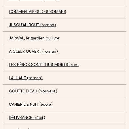
COMMENTAIRES DES ROMANS
JUSQU'AU BOUT (roman)
JARWAL, le gardien du livre
A CŒUR OUVERT (roman)
LES HÉROS SONT TOUS MORTS (rom
LÀ-HAUT (roman)
GOUTTE D'EAU (Nouvelle)
CAHIER DE NUIT (école)
DÉLIVRANCE (récit)