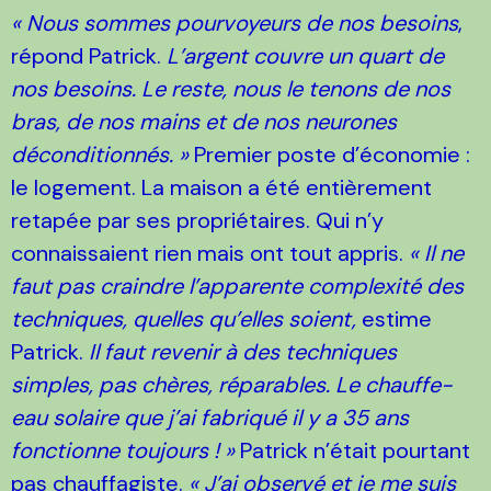
« Nous sommes pourvoyeurs de nos besoins
,
répond Patrick.
L’argent couvre un quart de
nos besoins. Le reste, nous le tenons de nos
bras, de nos mains et de nos neurones
déconditionnés. »
Premier poste d’économie :
le logement. La maison a été entièrement
retapée par ses propriétaires. Qui n’y
connaissaient rien mais ont tout appris.
« Il ne
faut pas craindre l’apparente complexité des
techniques, quelles qu’elles soient,
estime
Patrick.
Il faut revenir à des techniques
simples, pas chères, réparables. Le chauffe-
eau solaire que j’ai fabriqué il y a 35 ans
fonctionne toujours ! »
Patrick n’était pourtant
pas chauffagiste.
« J’ai observé et je me suis