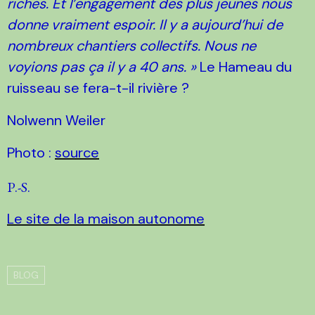
riches. Et l’engagement des plus jeunes nous
donne vraiment espoir. Il y a aujourd’hui de
nombreux chantiers collectifs. Nous ne
voyions pas ça il y a 40 ans. »
Le Hameau du
ruisseau se fera-t-il rivière ?
Nolwenn Weiler
Photo :
source
P.-S.
Le site de la maison autonome
BLOG