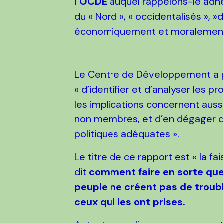
l’OCDE
auquel rappelons-le adhèr
du « Nord », « occidentalisés »,
économiquement et moralement 
Le Centre de Développement a po
« d’identifier et d’analyser les
les implications concernent aus
non membres, et d’en dégager des
politiques adéquates ».
Le titre de ce rapport est « la fa
dit
comment faire en sorte que l
peuple ne créent pas de troub
ceux qui les ont prises.