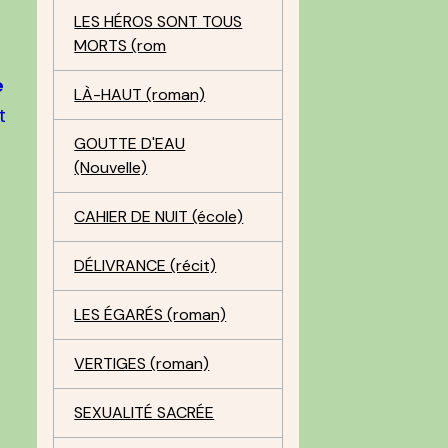
LES HÉROS SONT TOUS
MORTS (rom
e
LÀ-HAUT (roman)
t
GOUTTE D'EAU
(Nouvelle)
CAHIER DE NUIT (école)
s
DÉLIVRANCE (récit)
LES ÉGARÉS (roman)
VERTIGES (roman)
r
SEXUALITÉ SACRÉE