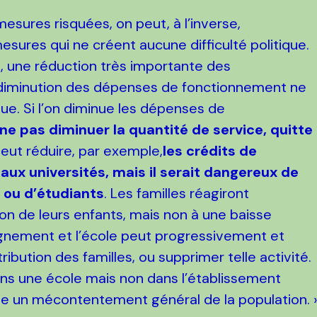
esures risquées, on peut, à l’inverse,
res qui ne créent aucune difficulté politique.
re, une réduction très importante des
 diminution des dépenses de fonctionnement ne
ue. Si l’on diminue les dépenses de
 à ne pas diminuer la quantité de service, quitte
peut réduire, par exemple,
les crédits de
ux universités, mais il serait dangereux de
 ou d’étudiants
. Les familles réagiront
ion de leurs enfants, mais non à une baisse
eignement et l’école peut progressivement et
bution des familles, ou supprimer telle activité.
ans une école mais non dans l’établissement
vite un mécontentement général de la population. 