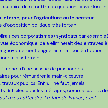
 au point de remettre en question l’ouverture. »
n interne, pour l’agriculture ou le secteur
 d’opposition politique très forte »
faiblirait ces corporatismes (syndicats par exemple
de vue économique, cela éliminerait des entraves à
 le gouvernement gagnerait une liberté d’action
ériode d’ajustement »
er l’impact d’une hausse de prix par des
taires pour rémunérer la main-d’œuvre
ravaux publics. Enfin, il ne faut jamais
s difficiles pour les ménages, comme les fins de
aut mieux attendre Le Tour de France, c’est