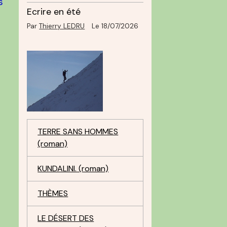
s
Ecrire en été
Par
Thierry LEDRU
Le 18/07/2026
TERRE SANS HOMMES
(roman)
KUNDALINI. (roman)
THÈMES
LE DÉSERT DES