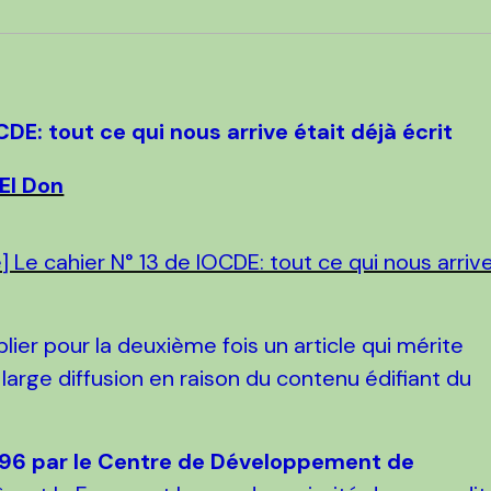
CDE: tout ce qui nous arrive était déjà écrit
El Don
blier pour la deuxième fois un article qui mérite
 large diffusion en raison du contenu édifiant du
996 par le Centre de Développement de