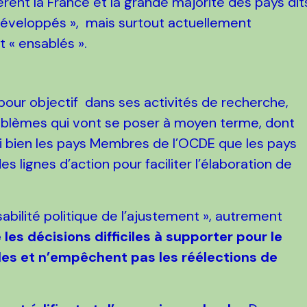
ent la France et la grande majorité des pays dit
 »développés », mais surtout actuellement
« ensablés ».
ur objectif dans ses activités de recherche,
 problèmes qui vont se poser à moyen terme, dont
si bien les pays Membres de l’OCDE que les pays
 lignes d’action pour faciliter l’élaboration de
isabilité politique de l’ajustement », autrement
es décisions difficiles à supporter pour le
les et n’empêchent pas les réélections de