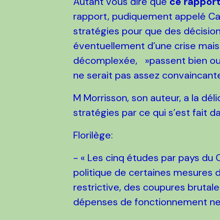
Autant vous dire que
ce rapport
rapport, pudiquement appelé Cahi
stratégies pour que des décisio
éventuellement d’une crise mais 
décomplexée, »passent bien ou 
ne serait pas assez convaincant
M Morrisson, son auteur, a la dél
stratégies par ce qui s’est fait 
Florilège:
- « Les cinq études par pays du
politique de certaines mesures de
restrictive, des coupures brutal
dépenses de fonctionnement ne 