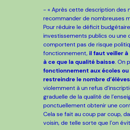
- « Après cette description des m
recommander de nombreuses mesu
Pour réduire le déficit budgétai
investissements publics ou une
comportent pas de risque politiq
fonctionnement,
il faut veiller
à ce que la qualité baisse
. On 
fonctionnement aux écoles ou a
restreindre le nombre d’élèves
violemment à un refus d’inscript
graduelle de la qualité de l’ens
ponctuellement obtenir une contri
Cela se fait au coup par coup, d
voisin, de telle sorte que l’on é