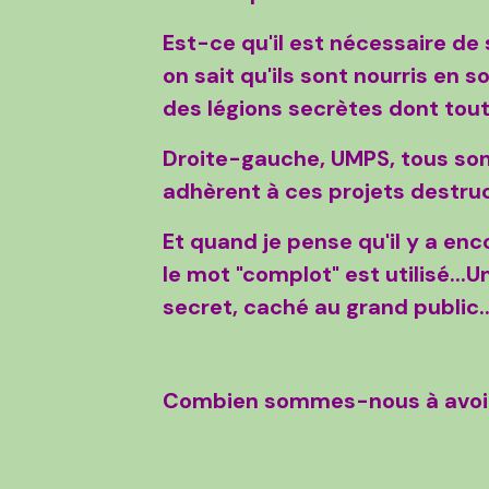
Est-ce qu'il est nécessaire de
on sait qu'ils sont nourris en 
des légions secrètes dont tout
Droite-gauche, UMPS, tous son
adhèrent à ces projets destruc
Et quand je pense qu'il y a en
le mot "complot" est utilisé...U
secret, caché au grand public..
Combien sommes-nous à avoir l