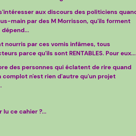
 s'intéresser aux discours des politiciens quan
sous-main par des M Morrisson, qu'ils forment
 dépend...
t nourris par ces vomis infâmes, tous
teurs parce qu'ils sont RENTABLES. Pour eux...
core des personnes qui éclatent de rire quand
n complot n'est rien d'autre qu'un projet
.
u ce cahier ?...