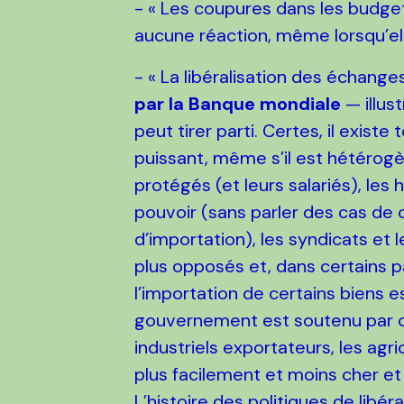
- « Les coupures dans les budge
aucune réaction, même lorsqu’ell
- « La libéralisation des échang
par la Banque mondiale
— illus
peut tirer parti. Certes, il exist
puissant, même s’il est hétérogèn
protégés (et leurs salariés), les
pouvoir (sans parler des cas de 
d’importation), les syndicats et 
plus opposés et, dans certains pa
l’importation de certains biens e
gouvernement est soutenu par ceux
industriels exportateurs, les agr
plus facilement et moins cher e
L’histoire des politiques de libé