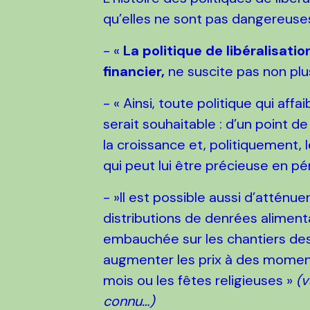
qu’elles ne sont pas dangereuses
- «
La politique de libéralisatio
financier,
ne suscite pas non plus
- « Ainsi, toute politique qui af
serait souhaitable : d’un point 
la croissance et, politiquement,
qui peut lui être précieuse en p
- »Il est possible aussi d’atténu
distributions de denrées alimen
embauchée sur les chantiers des t
augmenter les prix à des moment
mois ou les fêtes religieuses »
(v
connu…)