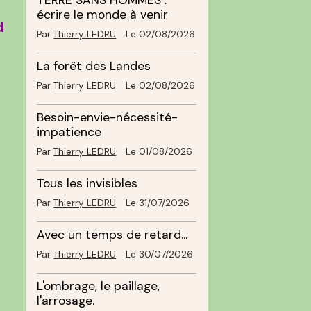
TERRE SANS HOMMES :
écrire le monde à venir
d
Par
Thierry LEDRU
Le 02/08/2026
La forêt des Landes
Par
Thierry LEDRU
Le 02/08/2026
Besoin-envie-nécessité-
impatience
Par
Thierry LEDRU
Le 01/08/2026
Tous les invisibles
Par
Thierry LEDRU
Le 31/07/2026
Avec un temps de retard...
Par
Thierry LEDRU
Le 30/07/2026
L'ombrage, le paillage,
l'arrosage.