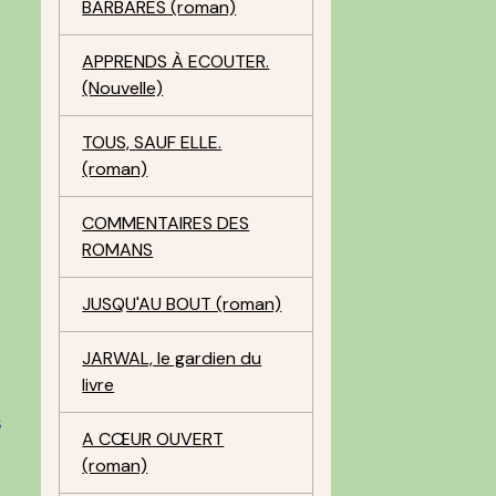
BARBARES (roman)
APPRENDS À ECOUTER.
(Nouvelle)
)
TOUS, SAUF ELLE.
(roman)
COMMENTAIRES DES
ROMANS
JUSQU'AU BOUT (roman)
JARWAL, le gardien du
livre
s
A CŒUR OUVERT
(roman)