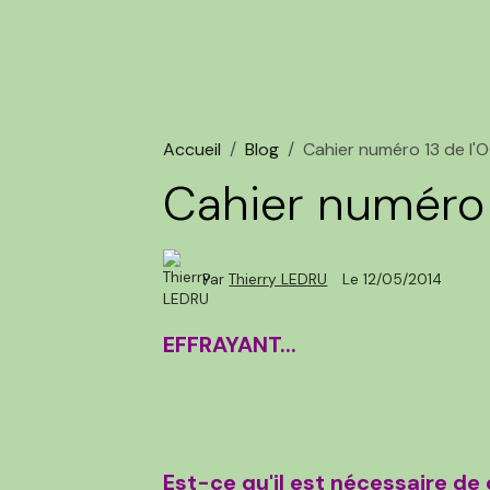
Accueil
Blog
Cahier numéro 13 de l'
Cahier numéro 
Par
Thierry LEDRU
Le 12/05/2014
EFFRAYANT...
Est-ce qu'il est nécessaire d