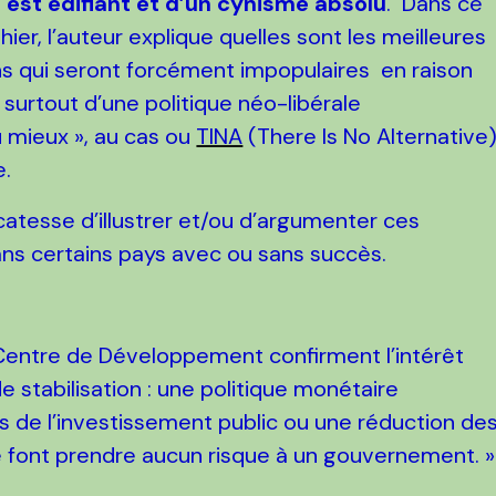
 est édifiant et d’un cynisme absolu
. Dans ce
er, l’auteur explique quelles sont les meilleures
ns qui seront forcément impopulaires en raison
surtout d’une politique néo-libérale
mieux », au cas ou
TINA
(There Is No Alternative
e.
icatesse d’illustrer et/ou d’argumenter ces
dans certains pays avec ou sans succès.
 Centre de Développement confirment l’intérêt
 stabilisation : une politique monétaire
es de l’investissement public ou une réduction de
font prendre aucun risque à un gouvernement. »