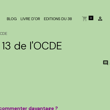
0
BLOG
LIVRE D'OR
EDITIONS DU 38
OCDE
13 de l'OCDE
e commenter davantage ?