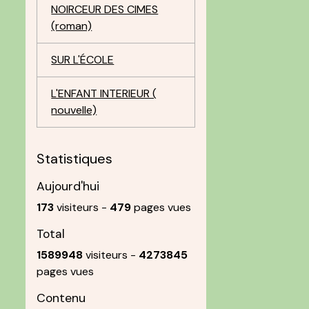
NOIRCEUR DES CIMES
(roman)
SUR L'ÉCOLE
L'ENFANT INTERIEUR (
)
nouvelle)
Statistiques
Aujourd'hui
173
visiteurs -
479
pages vues
Total
1589948
visiteurs -
4273845
pages vues
Contenu