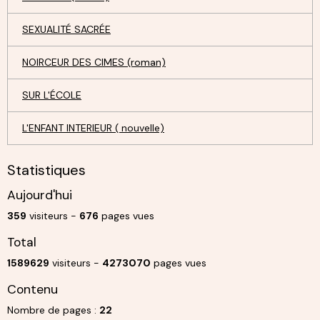
SEXUALITÉ SACRÉE
NOIRCEUR DES CIMES (roman)
SUR L'ÉCOLE
L'ENFANT INTERIEUR ( nouvelle)
Statistiques
Aujourd'hui
359
visiteurs -
676
pages vues
Total
1589629
visiteurs -
4273070
pages vues
Contenu
Nombre de pages :
22