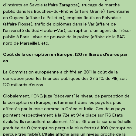
d'intérêts en Savoie (affaire Zaragoza), trucage de marché
public dans les Bouches-du-Rhône (affaire Granié), favoritisme
en Guyane (affaire Le Pelletier), emplois fictifs en Polynésie
(affaire Flosse), trafic de diplômes dans le Var (affaire de
l'université du Sud-Toulon-Var), corruption d'un agent du Trésor
public à Paris , abus de pouvoir de la police (affaire de la BAC
nord de Marseille), etc.
Coût de la corruption en Europe: 120 milliards d'euros par
an
La Commission européenne a chiffré en 2011 le coût de la
corruption pour les finances publiques des 27 à 1% du PIB, soit
120 milliards d'euros.
Globalement, l'ONG juge "décevant" le niveau de perception de
la corruption en Europe, notamment dans les pays les plus
affectés par la crise comme la Grèce et Italie. Ces deux pays
pointent respectivement à la 72e et 94e place sur 176 Etats
évalués. Ils recueillent seulement 42 et 36 points sur une échelle
graduée de 0 (corruption perçue la plus forte) à 100 (corruption
perçue très faible). L'Italie affiche ainsi un niveau proche de la