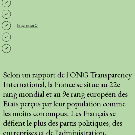
Imprimer
0
in
Share
1
Selon un rapport de l'ONG Transparency
International, la France se situe au 22e
rang mondial et au 9e rang européen des
Etats perçus par leur population comme
les moins corrompus. Les Français se
défient le plus des partis politiques, des
entreprises et de l'administration.