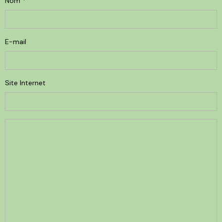
Nom
E-mail
Site Internet