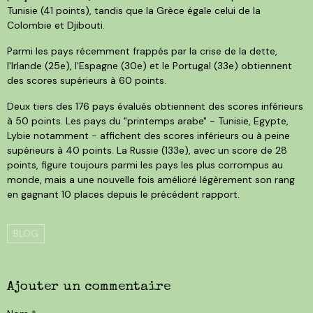
Tunisie (41 points), tandis que la Grèce égale celui de la
Colombie et Djibouti.
Parmi les pays récemment frappés par la crise de la dette,
l'Irlande (25e), l'Espagne (30e) et le Portugal (33e) obtiennent
des scores supérieurs à 60 points.
Deux tiers des 176 pays évalués obtiennent des scores inférieurs
à 50 points. Les pays du "printemps arabe" - Tunisie, Egypte,
Lybie notamment - affichent des scores inférieurs ou à peine
supérieurs à 40 points. La Russie (133e), avec un score de 28
points, figure toujours parmi les pays les plus corrompus au
monde, mais a une nouvelle fois amélioré légèrement son rang
en gagnant 10 places depuis le précédent rapport.
BLOG
Ajouter un commentaire