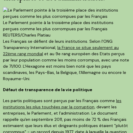
Le Parlement pointe à la troisième place des institutions
perçues comme les plus corrompues par les Français
REUTERS/Charles Platiau
Les Français se défient de leurs institutions. Selon l'ONG
Transparency International,
la France se situe seulement au
22ème rang mondial
et au 9e rang européen des Etats perçus
par leur population comme les moins corrompus, avec une note
de 71/100. L'Hexagone est moins bien noté que les pays
scandinaves, les Pays-Bas, la Belgique, l'Allemagne ou encore le
Royaume-Uni.
Défaut de transparence de la vie politique
Les partis politiques sont perçus par les Français comme
les
institutions les plus touchées par la corruption,
devant les
entreprises, le Parlement, et l'administration. Le document
rappelle qu'en septembre 2011, pas moins de 72 % des Français
estimaient que leurs élus et dirigeants politiques étaient "plutôt
corrompus" - un record depuis 1977, date à laquelle la question