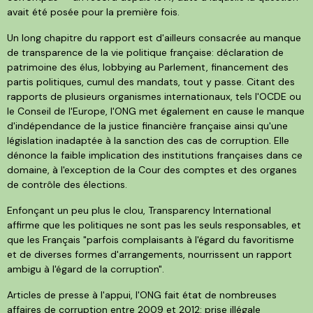
avait été posée pour la première fois.
Un long chapitre du rapport est d'ailleurs consacrée au manque
de transparence de la vie politique française: déclaration de
patrimoine des élus, lobbying au Parlement, financement des
partis politiques, cumul des mandats, tout y passe. Citant des
rapports de plusieurs organismes internationaux, tels l'OCDE ou
le Conseil de l'Europe, l'ONG met également en cause le manque
d'indépendance de la justice financière française ainsi qu'une
législation inadaptée à la sanction des cas de corruption. Elle
dénonce la faible implication des institutions françaises dans ce
domaine, à l'exception de la Cour des comptes et des organes
de contrôle des élections.
Enfonçant un peu plus le clou, Transparency International
affirme que les politiques ne sont pas les seuls responsables, et
que les Français "parfois complaisants à l'égard du favoritisme
et de diverses formes d'arrangements, nourrissent un rapport
ambigu à l'égard de la corruption".
Articles de presse à l'appui, l'ONG fait état de nombreuses
affaires de corruption entre 2009 et 2012: prise illégale