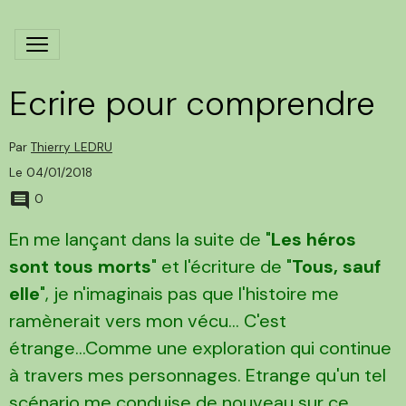
Ecrire pour comprendre
Par
Thierry LEDRU
Le 04/01/2018
0
En me lançant dans la suite de "
Les héros
sont tous morts
" et l'écriture de "
Tous, sauf
elle
", je n'imaginais pas que l'histoire me
ramènerait vers mon vécu... C'est
étrange...Comme une exploration qui continue
à travers mes personnages. Etrange qu'un tel
scénario me conduise de nouveau sur ce