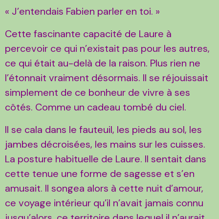
« J’entendais Fabien parler en toi. »
Cette fascinante capacité de Laure à
percevoir ce qui n’existait pas pour les autres,
ce qui était au-delà de la raison. Plus rien ne
l’étonnait vraiment désormais. Il se réjouissait
simplement de ce bonheur de vivre à ses
côtés. Comme un cadeau tombé du ciel.
Il se cala dans le fauteuil, les pieds au sol, les
jambes décroisées, les mains sur les cuisses.
La posture habituelle de Laure. Il sentait dans
cette tenue une forme de sagesse et s’en
amusait. Il songea alors à cette nuit d’amour,
ce voyage intérieur qu’il n’avait jamais connu
jusqu’alors, ce territoire dans lequel il n’aurait