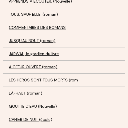
APPRENDS À ECOUTER. (Nouvelle)
TOUS, SAUF ELLE. (roman)
COMMENTAIRES DES ROMANS
JUSQU'AU BOUT (roman)
JARWAL, le gardien du livre
A CŒUR OUVERT (roman)
LES HÉROS SONT TOUS MORTS (rom
LÀ-HAUT (roman)
GOUTTE D'EAU (Nouvelle)
CAHIER DE NUIT (école)