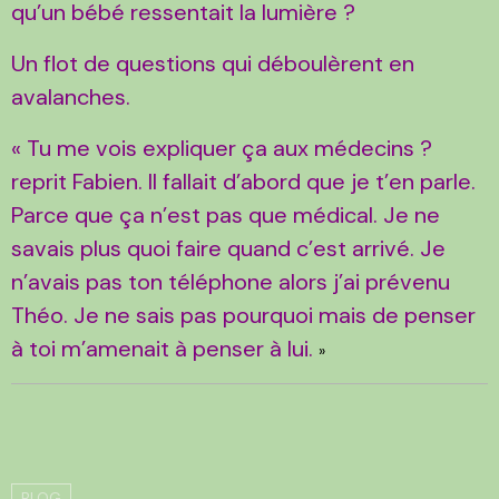
qu’un bébé ressentait la lumière ?
Un flot de questions qui déboulèrent en
avalanches.
« Tu me vois expliquer ça aux médecins ?
reprit Fabien. Il fallait d’abord que je t’en parle.
Parce que ça n’est pas que médical. Je ne
savais plus quoi faire quand c’est arrivé. Je
n’avais pas ton téléphone alors j’ai prévenu
Théo. Je ne sais pas pourquoi mais de penser
à toi m’amenait à penser à lui.
»
BLOG