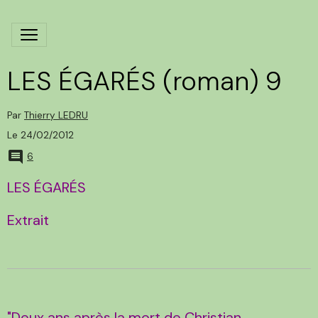
LES ÉGARÉS (roman) 9
Par
Thierry LEDRU
Le 24/02/2012
6
LES ÉGARÉS
Extrait
"Deux ans après la mort de Christian.