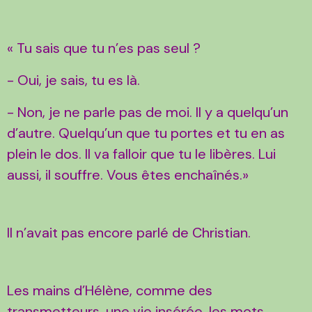
« Tu sais que tu n’es pas seul ?
- Oui, je sais, tu es là.
- Non, je ne parle pas de moi. Il y a quelqu’un
d’autre. Quelqu’un que tu portes et tu en as
plein le dos. Il va falloir que tu le libères. Lui
aussi, il souffre. Vous êtes enchaînés.»
Il n’avait pas encore parlé de Christian.
Les mains d’Hélène, comme des
transmetteurs, une vie insérée, les mots