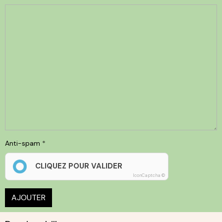
Anti-spam
CLIQUEZ POUR VALIDER
IconCaptcha ©
AJOUTER