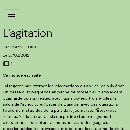
L'agitation
Par
Thierry LEDRU
Le 27/02/2012
1
Ce monde est agité.
j'ai regardé sur internet les informations du soir et j'en suis ébahi.
On passe d'un paquebot en panne de moteur à un adolescent
poignardé puis un restaurateur qui a obtenu trois étoiles, le
salon de l'agriculture, l'oscar de Dujardin avec des questions
totalement stupides de la part de la journaliste, "Êtes-vous
heureux ? ", la saison de ski qui profite d'un enneigement
exceptionnel, fermeture d'une usine, visite des guignols
présidentiables, les prévisions météo pour les stations de ski, la