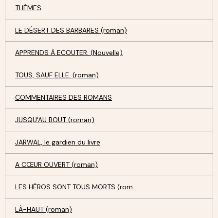
THÈMES
LE DÉSERT DES BARBARES (roman)
APPRENDS À ECOUTER. (Nouvelle)
TOUS, SAUF ELLE. (roman)
COMMENTAIRES DES ROMANS
JUSQU'AU BOUT (roman)
JARWAL, le gardien du livre
A CŒUR OUVERT (roman)
LES HÉROS SONT TOUS MORTS (rom
LÀ-HAUT (roman)