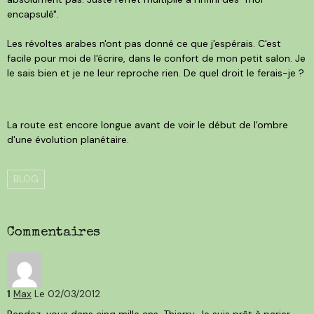
encapsulé".
Les révoltes arabes n'ont pas donné ce que j'espérais. C'est
facile pour moi de l'écrire, dans le confort de mon petit salon. Je
le sais bien et je ne leur reproche rien. De quel droit le ferais-je ?
La route est encore longue avant de voir le début de l'ombre
d'une évolution planétaire.
BLOG
Commentaires
1
Max
Le 02/03/2012
Rendez-vous dans cinq mille ans, Thierry. Je suis prêt à parier