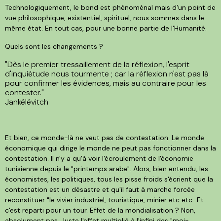
Technologiquement, le bond est phénoménal mais d'un point de
vue philosophique, existentiel, spirituel, nous sommes dans le
même état. En tout cas, pour une bonne partie de l'Humanité.
Quels sont les changements ?
"Dès le premier tressaillement de la réflexion, l'esprit
d'inquiétude nous tourmente ; car la réflexion n'est pas là
pour confirmer les évidences, mais au contraire pour les
contester."
Jankélévitch
Et bien, ce monde-là ne veut pas de contestation. Le monde
économique qui dirige le monde ne peut pas fonctionner dans la
contestation. Il n'y a qu'à voir l'écroulement de l'économie
tunisienne depuis le "printemps arabe". Alors, bien entendu, les
économistes, les politiques, tous les pisse froids s'écrient que la
contestation est un désastre et qu'il faut à marche forcée
reconstituer "le vivier industriel, touristique, minier etc etc...Et
c'est reparti pour un tour. Effet de la mondialisation ? Non,
absolument pas. Juste l'effet multiplié à l'infini des "moi-