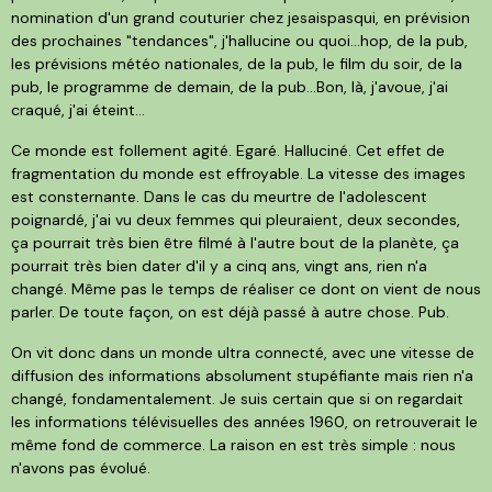
nomination d'un grand couturier chez jesaispasqui, en prévision
des prochaines "tendances", j'hallucine ou quoi...hop, de la pub,
les prévisions météo nationales, de la pub, le film du soir, de la
pub, le programme de demain, de la pub...Bon, là, j'avoue, j'ai
craqué, j'ai éteint...
Ce monde est follement agité. Egaré. Halluciné. Cet effet de
fragmentation du monde est effroyable. La vitesse des images
est consternante. Dans le cas du meurtre de l'adolescent
poignardé, j'ai vu deux femmes qui pleuraient, deux secondes,
ça pourrait très bien être filmé à l'autre bout de la planète, ça
pourrait très bien dater d'il y a cinq ans, vingt ans, rien n'a
changé. Même pas le temps de réaliser ce dont on vient de nous
parler. De toute façon, on est déjà passé à autre chose. Pub.
On vit donc dans un monde ultra connecté, avec une vitesse de
diffusion des informations absolument stupéfiante mais rien n'a
changé, fondamentalement. Je suis certain que si on regardait
les informations télévisuelles des années 1960, on retrouverait le
même fond de commerce. La raison en est très simple : nous
n'avons pas évolué.