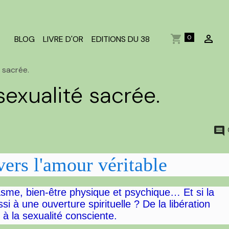
0
BLOG
LIVRE D'OR
EDITIONS DU 38
é sacrée.
sexualité sacrée.
vers l'amour véritable
gasme, bien-être physique et psychique… Et si la
si à une ouverture spirituelle ? De la libération
 à la sexualité consciente.