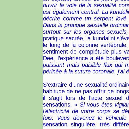
ouvrir la voie de la sexualité con
est également central. La kundalini
décrite comme un serpent lové 
Dans la pratique sexuelle ordinai
surtout sur les organes sexuels
pratique sacrée, la kundalini s’év
le long de la colonne vertébrale.
sentiment de complétude plus vas
Dee, l’expérience a été bouleve
puissant mais paisible flux qui 
périnée à la suture coronale, j’ai
S’extraire d’une sexualité ordinai
habitude de ne pas offrir de longs
il s’agit lors de l’acte sexuel 
sensations.
« Si vous êtes vigila
l’électricité de votre corps se dé
fois. Vous devenez le véhicule 
sensation singulière, très diff