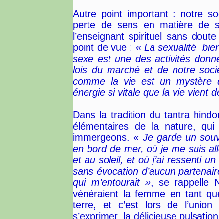
Autre point important : notre s
perte de sens en matière de se
l’enseignant spirituel sans dout
point de vue :
« La sexualité, bien
sexe est une des activités donn
lois du marché et de notre soci
comme la vie est un mystère qu
énergie si vitale que la vie vient d
Dans la tradition du tantra hindo
élémentaires de la nature, qui
immergeons.
« Je garde un souve
en bord de mer, où je me suis al
et au soleil, et où j’ai ressenti 
sans évocation d’aucun partenair
qui m’entourait »
, se rappelle N
vénéraient la femme en tant que
terre, et c’est lors de l’unio
s’exprimer, la délicieuse pulsatio