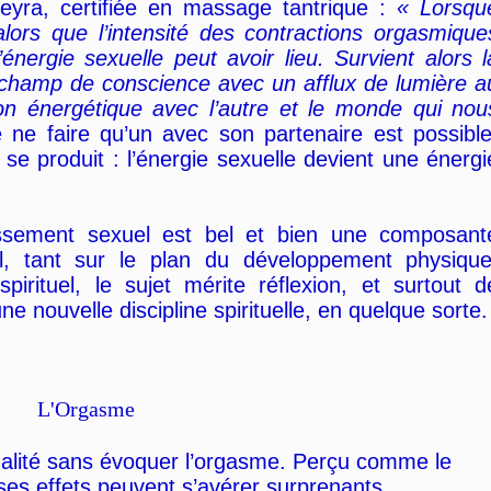
yra, certifiée en massage tantrique :
« Lorsqu
nt alors que l’intensité des contractions orgasmique
’énergie sexuelle peut avoir lieu. Survient alors l
 champ de conscience avec un afflux de lumière a
ion énergétique avec l’autre et le monde qui nou
e ne faire qu’un avec son partenaire est possible
e produit : l’énergie sexuelle devient une énergi
issement sexuel est bel et bien une composant
el, tant sur le plan du développement physique
irituel, le sujet mérite réflexion, et surtout d
 nouvelle discipline spirituelle, en quelque sorte.
L'Orgasme
ualité sans évoquer l’orgasme. Perçu comme le
ses effets peuvent s’avérer surprenants.