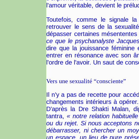
l’amour véritable, devient le prélud
Toutefois, comme le signale la
retrouver le sens de la sexualité
dépasser certaines mésententes 
ce que le psychanalyste Jacques 
dire que la jouissance féminine e
entrer en résonance avec son âme
l’ordre de l’avoir. Un saut de con
Vers une sexualité “consciente”
Il n’y a pas de recette pour accé
changements intérieurs à opérer.
D’après la Dre Shakti Malan, di
tantra,
« notre relation habituelle
ou du rejet. Si nous acceptons no
débarrasser, ni chercher un moye
un espace, un lieu de pure prése