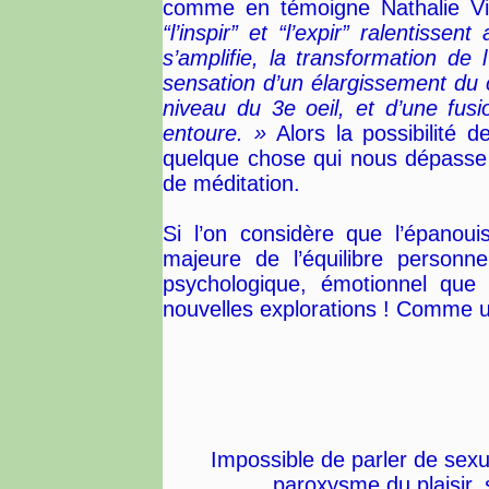
comme en témoigne Nathalie Vie
“l’inspir” et “l’expir” ralentisse
s’amplifie, la transformation de l
sensation d’un élargissement du
niveau du 3e oeil, et d’une fus
entoure. »
Alors la possibilité d
quelque chose qui nous dépasse s
de méditation.
Si l’on considère que l’épanou
majeure de l’équilibre personn
psychologique, émotionnel que sp
nouvelles explorations ! Comme une
Impossible de parler de sex
paroxysme du plaisir, 