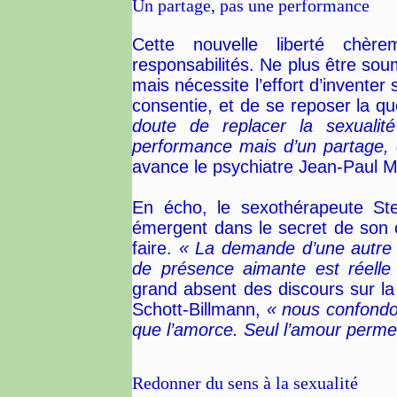
Un partage, pas une performance
Cette nouvelle liberté chère
responsabilités. Ne plus être sou
mais nécessite l’effort d’inventer
consentie, et de se reposer la qu
doute de replacer la sexualit
performance mais d’un partage, c’
avance le psychiatre Jean-Paul M
En écho, le sexothérapeute S
émergent dans le secret de son ca
faire.
« La demande d’une autre f
de présence aimante est réelle
grand absent des discours sur la
Schott-Billmann,
« nous confondon
que l’amorce. Seul l’amour permet
Redonner du sens à la sexualité