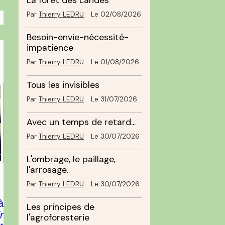
La forêt des Landes
Par
Thierry LEDRU
Le 02/08/2026
Besoin-envie-nécessité-
impatience
Par
Thierry LEDRU
Le 01/08/2026
Tous les invisibles
Par
Thierry LEDRU
Le 31/07/2026
Avec un temps de retard...
Par
Thierry LEDRU
Le 30/07/2026
L'ombrage, le paillage,
l'arrosage.
Par
Thierry LEDRU
Le 30/07/2026
à
Les principes de
r
l'agroforesterie