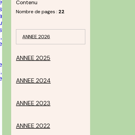
e
Contenu
s
Nombre de pages :
22
a
u
s
,
ANNEE 2026
e
ANNEE 2025
e
,
e
ANNEE 2024
ANNEE 2023
ANNEE 2022