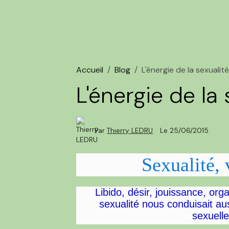
Accueil
Blog
L'énergie de la sexualit
L'énergie de la 
Par
Thierry LEDRU
Le 25/06/2015
Sexualité, 
Libido, désir, jouissance, or
sexualité nous conduisait aus
sexuelle