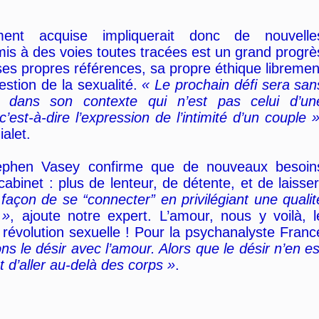
ment acquise impliquerait donc de nouvelle
mis à des voies toutes tracées est un grand progrè
 ses propres références, sa propre éthique libremen
estion de la sexualité.
« Le prochain défi sera san
é dans son contexte qui n’est pas celui d’un
est-à-dire l’expression de l’intimité d’un couple 
ialet.
tephen Vasey confirme que de nouveaux besoin
binet : plus de lenteur, de détente, et de laisser
açon de se “connecter” en privilégiant une qualit
 »
, ajoute notre expert. L’amour, nous y voilà, l
 révolution sexuelle ! Pour la psychanalyste Franc
s le désir avec l’amour. Alors que le désir n’en es
 d’aller au-delà des corps »
.