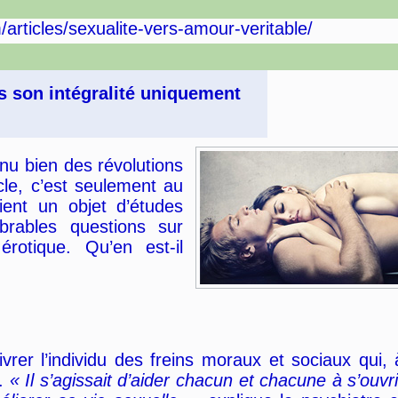
articles/sexualite-vers-amour-veritable/
ns son intégralité uniquement
nu bien des révolutions
cle, c’est seulement au
ient un objet d’études
mbrables questions sur
rotique. Qu’en est-il
ivrer l’individu des freins moraux et sociaux qui, 
é.
« Il s’agissait d’aider chacun et chacune à s’ouvri