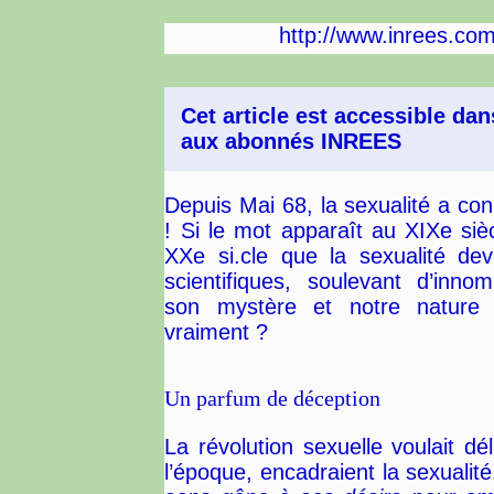
http://www.inrees.com/
Cet article est accessible da
aux abonnés INREES
Depuis Mai 68, la sexualité a con
! Si le mot apparaît au XIXe siè
XXe si.cle que la sexualité dev
scientifiques, soulevant d’inno
son mystère et notre nature é
vraiment ?
Un parfum de déception
La révolution sexuelle voulait dél
l’époque, encadraient la sexualit