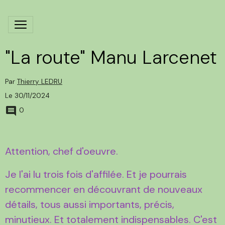
"La route" Manu Larcenet
Par
Thierry LEDRU
Le 30/11/2024
0
Attention, chef d'oeuvre.
Je l'ai lu trois fois d'a
f
filée. Et je pourrais
recommencer en découvrant de nouveaux
détails, tous aussi importants, précis,
minutieux. Et totalement indispensables. C'est