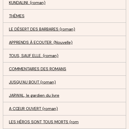
KUNDALINI. (roman)
THÈMES
LE DÉSERT DES BARBARES (roman)
APPRENDS À ECOUTER. (Nouvelle)
TOUS, SAUF ELLE. (roman)
COMMENTAIRES DES ROMANS
JUSQU'AU BOUT (roman)
JARWAL, le gardien du livre
A CŒUR OUVERT (roman)
LES HÉROS SONT TOUS MORTS (rom