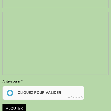
Anti-spam
CLIQUEZ POUR VALIDER
IconCaptcha ©
AJOUTER