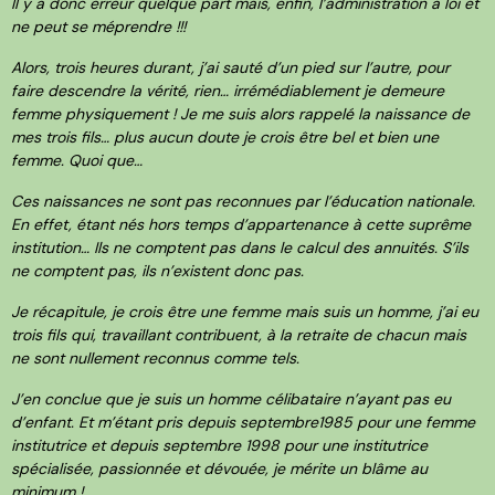
Il y a donc erreur quelque part mais, enfin, l’administration a loi et
ne peut se méprendre !!!
Alors, trois heures durant, j’ai sauté d’un pied sur l’autre, pour
faire descendre la vérité, rien… irrémédiablement je demeure
femme physiquement ! Je me suis alors rappelé la naissance de
mes trois fils… plus aucun doute je crois être bel et bien une
femme. Quoi que…
Ces naissances ne sont pas reconnues par l’éducation nationale.
En effet, étant nés hors temps d’appartenance à cette suprême
institution… Ils ne comptent pas dans le calcul des annuités. S’ils
ne comptent pas, ils n’existent donc pas.
Je récapitule, je crois être une femme mais suis un homme, j’ai eu
trois fils qui, travaillant contribuent, à la retraite de chacun mais
ne sont nullement reconnus comme tels.
J’en conclue que je suis un homme célibataire n’ayant pas eu
d’enfant. Et m’étant pris depuis septembre1985 pour une femme
institutrice et depuis septembre 1998 pour une institutrice
spécialisée, passionnée et dévouée, je mérite un blâme au
minimum !