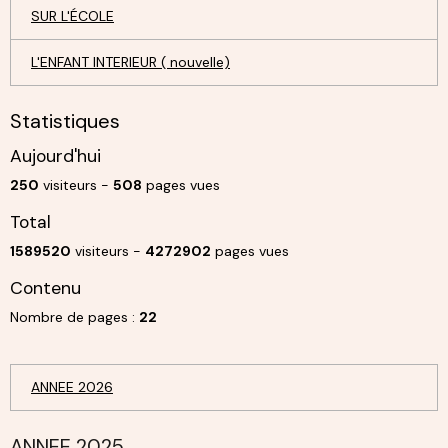
SUR L'ÉCOLE
L'ENFANT INTERIEUR ( nouvelle)
Statistiques
Aujourd'hui
250
visiteurs -
508
pages vues
Total
1589520
visiteurs -
4272902
pages vues
Contenu
Nombre de pages :
22
ANNEE 2026
ANNEE 2025