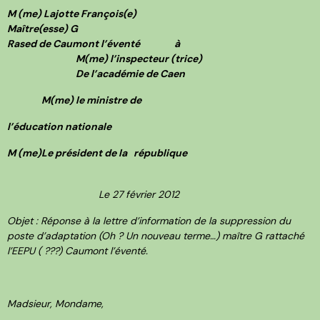
M (me) Lajotte François(e)
Maître(esse) G
Rased de Caumont l’éventé à
M(me) l’inspecteur (trice)
De l’académie de Caen
M(me) le ministre de
l’éducation nationale
M (me)Le président de la république
Le 27 février 2012
Objet : Réponse à la lettre d’information de la suppression du
poste d’adaptation (Oh ? Un nouveau terme…) maître G rattaché
l’EEPU ( ???) Caumont l’éventé.
Madsieur, Mondame,