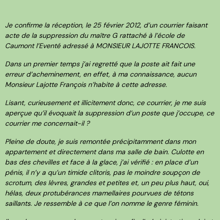
Je confirme la réception, le 25 février 2012, d’un courrier faisant
acte de la suppression du maître G rattaché à l’école de
Caumont l’Eventé adressé à MONSIEUR LAJOTTE FRANCOIS.
Dans un premier temps j’ai regretté que la poste ait fait une
erreur d’acheminement, en effet, à ma connaissance, aucun
Monsieur Lajotte François n’habite à cette adresse.
Lisant, curieusement et illicitement donc, ce courrier, je me suis
aperçue qu’il évoquait la suppression d’un poste que j’occupe, ce
courrier me concernait-il ?
Pleine de doute, je suis remontée précipitamment dans mon
appartement et directement dans ma salle de bain. Culotte en
bas des chevilles et face à la glace, j’ai vérifié : en place d’un
pénis, il n’y a qu’un timide clitoris, pas le moindre soupçon de
scrotum, des lèvres, grandes et petites et, un peu plus haut, oui,
hélas, deux protubérances mamellaires pourvues de tétons
saillants. Je ressemble à ce que l’on nomme le genre féminin.