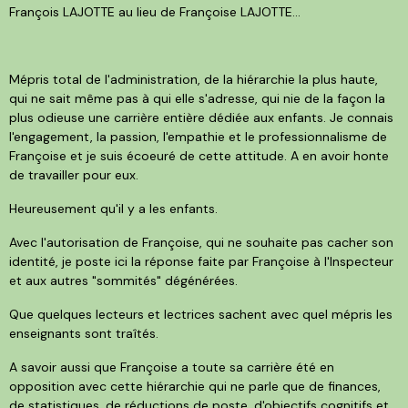
François LAJOTTE au lieu de Françoise LAJOTTE...
Mépris total de l'administration, de la hiérarchie la plus haute,
qui ne sait même pas à qui elle s'adresse, qui nie de la façon la
plus odieuse une carrière entière dédiée aux enfants. Je connais
l'engagement, la passion, l'empathie et le professionnalisme de
Françoise et je suis écoeuré de cette attitude. A en avoir honte
de travailler pour eux.
Heureusement qu'il y a les enfants.
Avec l'autorisation de Françoise, qui ne souhaite pas cacher son
identité, je poste ici la réponse faite par Françoise à l'Inspecteur
et aux autres "sommités" dégénérées.
Que quelques lecteurs et lectrices sachent avec quel mépris les
enseignants sont traîtés.
A savoir aussi que Françoise a toute sa carrière été en
opposition avec cette hiérarchie qui ne parle que de finances,
de statistiques, de réductions de poste, d'objectifs cognitifs et