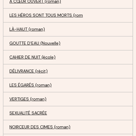
A CŒUR OUVERT (roman)
LES HÉROS SONT TOUS MORTS (rom
LÀ-HAUT (roman)
GOUTTE D'EAU (Nouvelle)
CAHIER DE NUIT (école)
DÉLIVRANCE (récit)
LES ÉGARÉS (roman)
VERTIGES (roman)
SEXUALITÉ SACRÉE
NOIRCEUR DES CIMES (roman)