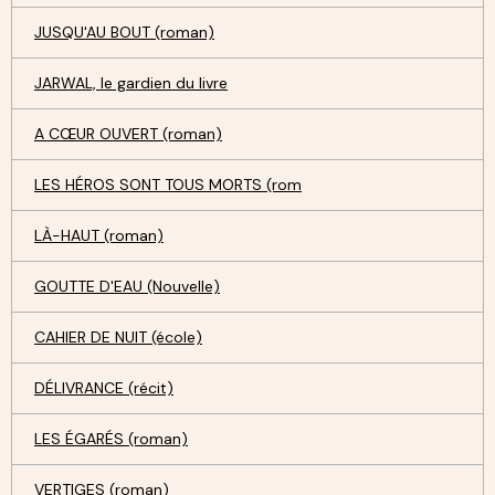
JUSQU'AU BOUT (roman)
JARWAL, le gardien du livre
A CŒUR OUVERT (roman)
LES HÉROS SONT TOUS MORTS (rom
LÀ-HAUT (roman)
GOUTTE D'EAU (Nouvelle)
CAHIER DE NUIT (école)
DÉLIVRANCE (récit)
LES ÉGARÉS (roman)
VERTIGES (roman)