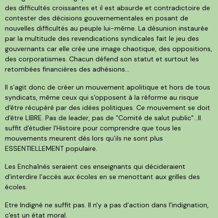
des difficultés croissantes et il est absurde et contradictoire de
contester des décisions gouvernementales en posant de
nouvelles difficultés au peuple lui-même. La désunion instaurée
par la multitude des revendications syndicales fait le jeu des
gouvernants car elle crée une image chaotique, des oppositions,
des corporatismes. Chacun défend son statut et surtout les
retombées financières des adhésions...
Il s'agit donc de créer un mouvement apolitique et hors de tous
syndicats, même ceux qui s'opposent à la réforme au risque
d'être récupéré par des idées politiques. Ce mouvement se doit
d'être LIBRE. Pas de leader, pas de "Comité de salut public"...Il
suffit d'étudier l'Histoire pour comprendre que tous les
mouvements meurent dès lors qu'ils ne sont plus
ESSENTIELLEMENT populaire.
Les Enchaînés seraient ces enseignants qui décideraient
d'interdire l'accès aux écoles en se menottant aux grilles des
écoles.
Etre Indigné ne suffit pas. Il n'y a pas d'action dans l'indignation,
c'est un état moral.