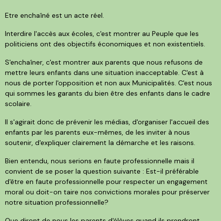
Etre enchaîné est un acte réel.
Interdire l'accès aux écoles, c'est montrer au Peuple que les
politiciens ont des objectifs économiques et non existentiels.
S'enchaîner, c'est montrer aux parents que nous refusons de
mettre leurs enfants dans une situation inacceptable. C'est à
nous de porter l'opposition et non aux Municipalités. C'est nous
qui sommes les garants du bien être des enfants dans le cadre
scolaire.
Il s'agirait donc de prévenir les médias, d'organiser l'accueil des
enfants par les parents eux-mêmes, de les inviter à nous
soutenir, d'expliquer clairement la démarche et les raisons.
Bien entendu, nous serions en faute professionnelle mais il
convient de se poser la question suivante : Est-il préférable
d'être en faute professionnelle pour respecter un engagement
moral ou doit-on taire nos convictions morales pour préserver
notre situation professionnelle?
Que diront de nous les parents d'élèves quand ils prendront