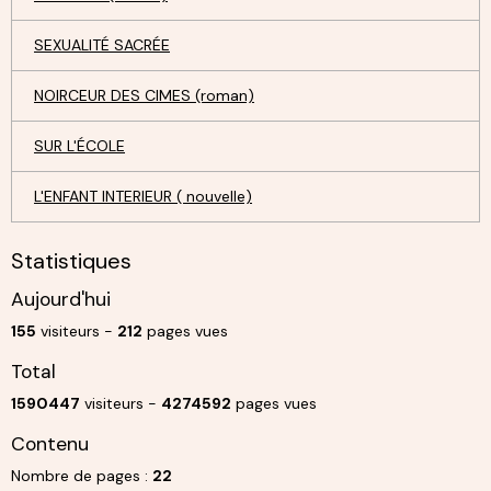
SEXUALITÉ SACRÉE
NOIRCEUR DES CIMES (roman)
SUR L'ÉCOLE
L'ENFANT INTERIEUR ( nouvelle)
Statistiques
Aujourd'hui
155
visiteurs -
212
pages vues
Total
1590447
visiteurs -
4274592
pages vues
Contenu
Nombre de pages :
22