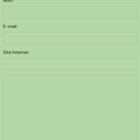
Nom
E-mail
Site Internet