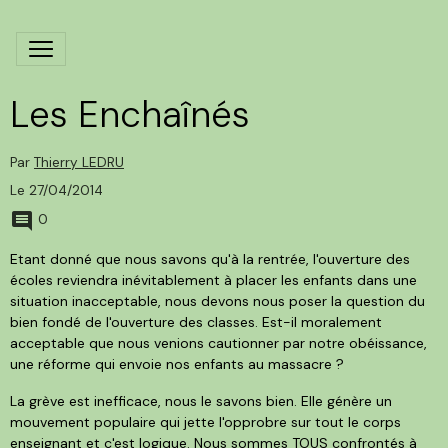
Les Enchaînés
Par
Thierry LEDRU
Le 27/04/2014
0
Etant donné que nous savons qu'à la rentrée, l'ouverture des
écoles reviendra inévitablement à placer les enfants dans une
situation inacceptable, nous devons nous poser la question du
bien fondé de l'ouverture des classes. Est-il moralement
acceptable que nous venions cautionner par notre obéissance,
une réforme qui envoie nos enfants au massacre ?
La grève est inefficace, nous le savons bien. Elle génère un
mouvement populaire qui jette l'opprobre sur tout le corps
enseignant et c'est logique. Nous sommes TOUS confrontés à