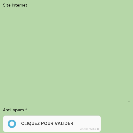
Site Internet
Anti-spam
CLIQUEZ POUR VALIDER
IconCaptcha ©