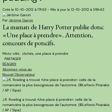
Créé le 10-10-2012 à 17h53 - Mis à jour le 12-10-2012 à 09h43
Par
Jérôme Garcin
La maman de Harry Potter publie donc
«Une place à prendre».
Attention,
concours de poncifs.
Mots-clés :
clichés, une place à prendre
PARTAGER
RÉAGIR
9
Abonnez-vous au
Nouvel Observateur
J.K. Rowling a trouvé «Une place à prendre»: celle de la
romancière la plus besogneuse de l'automne. (©Lefteris Pitarakis
/ AP / Sipa)