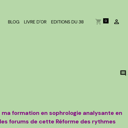
0
BLOG
LIVRE D'OR
EDITIONS DU 38
e ma formation en sophrologie analysante en
r les forums de cette Réforme des rythmes