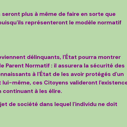
ls seront plus à même de faire en sorte que
puisqu'ils représenteront le modèle normatif
deviennent délinquants, l'État pourra montrer
e Parent Normatif : il assurera la sécurité des
nnaissants à l'État de les avoir protégés d'un
t lui-même, ces Citoyens valideront l'existenc
 continuant à les élire.
ojet de société dans lequel l'individu ne doit