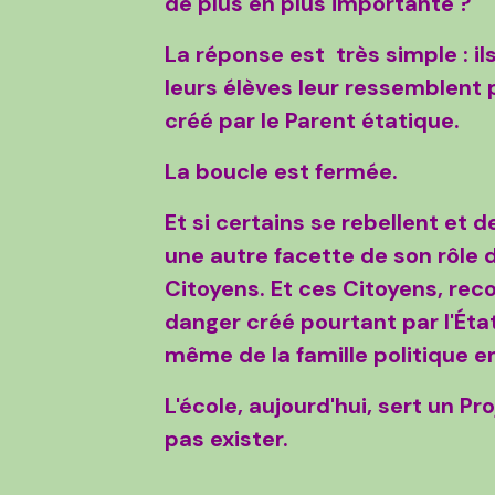
de plus en plus importante ?
La réponse est très simple : i
leurs élèves leur ressemblent 
créé par le Parent étatique.
La boucle est fermée.
Et si certains se rebellent et 
une autre facette de son rôle d
Citoyens. Et ces Citoyens, reco
danger créé pourtant par l'Éta
même de la famille politique en
L'école, aujourd'hui, sert un Pr
pas exister.