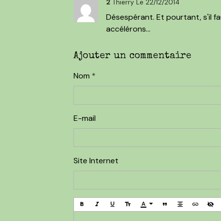
2
Thierry
Le 22/12/2014
Désespérant. Et pourtant, s'il f
accélérons...
Ajouter un commentaire
Nom
E-mail
Site Internet