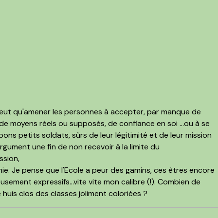
e peut qu'amener les personnes à accepter, par manque de
de moyens réels ou supposés, de confiance en soi ...ou à se
es bons petits soldats, sûrs de leur légitimité et de leur mission
rgument une fin de non recevoir à la limite du
ssion,
finie. Je pense que l'Ecole a peur des gamins, ces êtres encore
sement expressifs...vite vite mon calibre (!). Combien de
huis clos des classes joliment coloriées ?