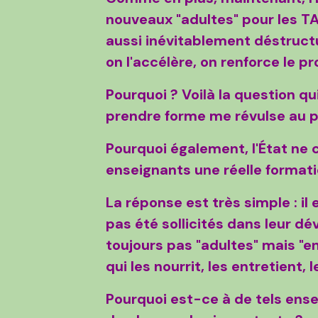
nouveaux "adultes" pour les TAP
aussi inévitablement déstructu
on l'accélère, on renforce le p
Pourquoi ? Voilà la question qu
prendre forme me révulse au pl
Pourquoi également, l'État ne 
enseignants une réelle format
La réponse est très simple : il 
pas été sollicités dans leur d
toujours pas "adultes" mais "e
qui les nourrit, les entretient, 
Pourquoi est-ce à de tels ens