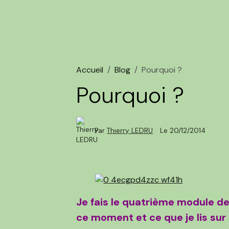
Accueil
Blog
Pourquoi ?
Pourquoi ?
Par
Thierry LEDRU
Le 20/12/2014
Je fais le quatrième module d
ce moment et ce que je lis su