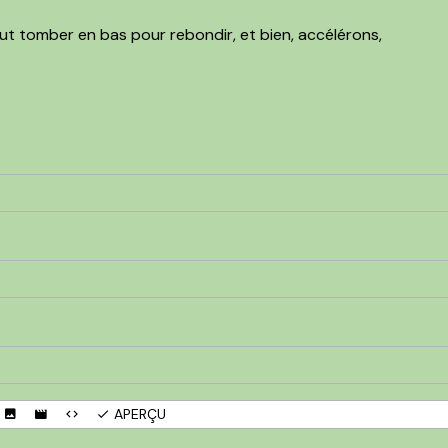
aut tomber en bas pour rebondir, et bien, accélérons,
APERÇU