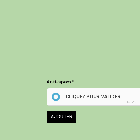
Anti-spam
CLIQUEZ POUR VALIDER
IconCapt
AJOUTER