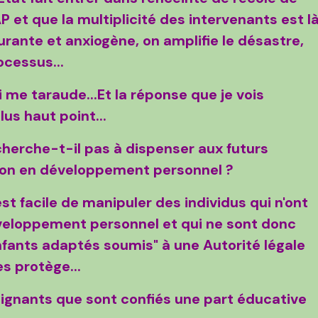
 et que la multiplicité des intervenants est l
rante et anxiogène, on amplifie le désastre,
rocessus..
.
i me taraude...Et la réponse que je vois
us haut point...
cherche-t-il pas à dispenser aux futurs
ion en développement personnel ?
est facile de manipuler des individus qui n'ont
éveloppement personnel et qui ne sont donc
nfants adaptés soumis" à une Autorité légale
les protège...
eignants que sont confiés une part éducative