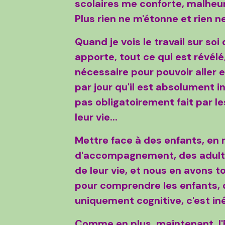
scolaires me conforte, malheu
Plus rien ne m'étonne et rien ne 
Quand je vois le travail sur so
apporte, tout ce qui est révélé,
nécessaire pour pouvoir aller 
par jour qu'il est absolument 
pas obligatoirement fait par l
leur vie..
.
Mettre face à des enfants, en
d'accompagnement, des adultes
de leur vie, et nous en avons t
pour comprendre les enfants, 
uniquement cognitive, c'est in
Comme en plus, maintenant, l'Et