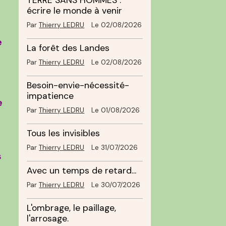
TERRE SANS HOMMES :
écrire le monde à venir
Par
Thierry LEDRU
Le 02/08/2026
e
La forêt des Landes
Par
Thierry LEDRU
Le 02/08/2026
Besoin-envie-nécessité-
impatience
e
Par
Thierry LEDRU
Le 01/08/2026
Tous les invisibles
Par
Thierry LEDRU
Le 31/07/2026
s
Avec un temps de retard...
Par
Thierry LEDRU
Le 30/07/2026
L'ombrage, le paillage,
l'arrosage.