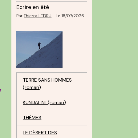
Ecrire en été
Par
Thierry LEDRU
Le 18/07/2026
TERRE SANS HOMMES
(roman)
e
KUNDALINI. (roman)
THÈMES
LE DÉSERT DES