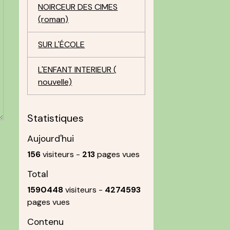
NOIRCEUR DES CIMES
(roman)
SUR L'ÉCOLE
L'ENFANT INTERIEUR (
nouvelle)
Statistiques
Aujourd'hui
156
visiteurs -
213
pages vues
Total
1590448
visiteurs -
4274593
pages vues
Contenu