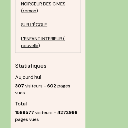
NOIRCEUR DES CIMES
(roman)
SUR L'ÉCOLE
L'ENFANT INTERIEUR (
nouvelle)
Statistiques
Aujourd'hui
307
visiteurs -
602
pages
vues
Total
1589577
visiteurs -
4272996
pages vues