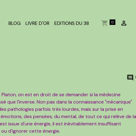
0
BLOG
LIVRE D'OR
EDITIONS DU 38
 Platon, on est en droit de se demander si la médecine
é que l'inverse. Non pas dans la connaissance "mécanique"
des pathologies parfois très lourdes, mais sur la prise en
es émotions, des pensées, du mental, de tout ce qui relève de l
 est issue d'une énergie, il est inévitablement insuffisant
e ou d'ignorer cette énergie.