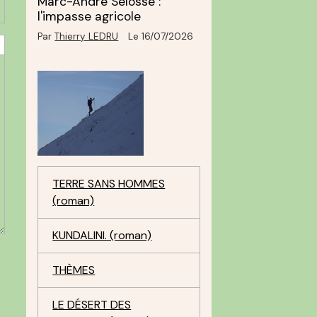
Marc-André Selosse :
l'impasse agricole
Par
Thierry LEDRU
Le 16/07/2026
TERRE SANS HOMMES
(roman)
KUNDALINI. (roman)
THÈMES
LE DÉSERT DES