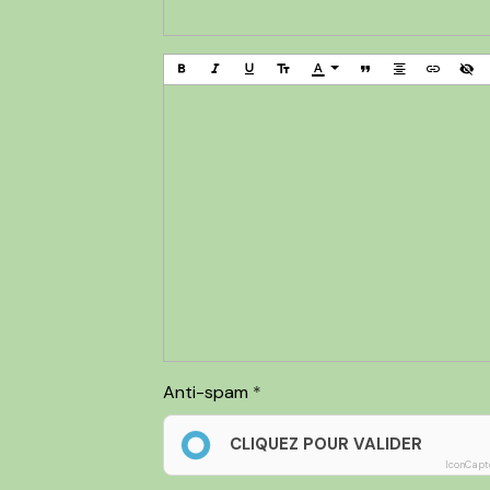
Anti-spam
CLIQUEZ POUR VALIDER
IconCapt