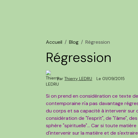
Accueil
Blog
Régression
Régression
Par
Thierry LEDRU
Le 01/09/2015
Si on prend en considération ce texte de
contemporaine n'a pas davantage régress
du corps et sa capacité à intervenir sur 
considération de "l'esprit", de "l'âme", d
sphère "spirituelle"... Car si toute matière
d'intervenir sur la matière et de s'extrair