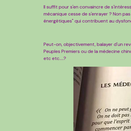
Il suffit pour s'en convaincre de s'intéres
mécanique cesse de s'enrayer ? Non pas s
énergétiques" qui contribuent au dysfon
Peut-on, objectivement, balayer d'un rev
Peuples Premiers ou de la médecine chino
etc etc.....?