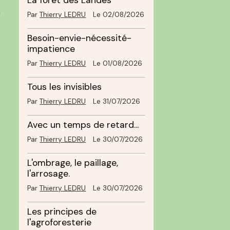
La forêt des Landes
a
Par
Thierry LEDRU
Le 02/08/2026
Besoin-envie-nécessité-
impatience
Par
Thierry LEDRU
Le 01/08/2026
Tous les invisibles
Par
Thierry LEDRU
Le 31/07/2026
Avec un temps de retard...
Par
Thierry LEDRU
Le 30/07/2026
L'ombrage, le paillage,
l'arrosage.
Par
Thierry LEDRU
Le 30/07/2026
Les principes de
l'agroforesterie