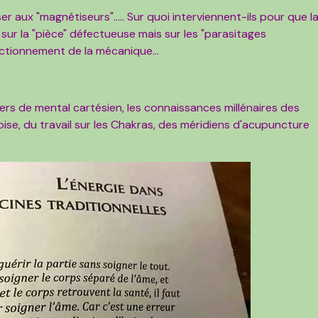
ser aux "magnétiseurs"..... Sur quoi interviennent-ils pour que l
ur la "pièce" défectueuse mais sur les "parasitages
ctionnement de la mécanique...
ers de mental cartésien, les connaissances millénaires des
ise, du travail sur les Chakras, des méridiens d'acupuncture