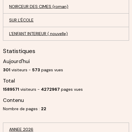
NOIRCEUR DES CIMES (roman)
SUR L'ÉCOLE
L'ENFANT INTERIEUR ( nouvelle)
Statistiques
Aujourd'hui
301
visiteurs -
573
pages vues
Total
1589571
visiteurs -
4272967
pages vues
Contenu
Nombre de pages :
22
ANNEE 2026