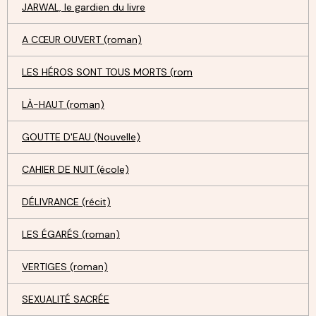
JARWAL, le gardien du livre
A CŒUR OUVERT (roman)
LES HÉROS SONT TOUS MORTS (rom
LÀ-HAUT (roman)
GOUTTE D'EAU (Nouvelle)
CAHIER DE NUIT (école)
DÉLIVRANCE (récit)
LES ÉGARÉS (roman)
VERTIGES (roman)
SEXUALITÉ SACRÉE