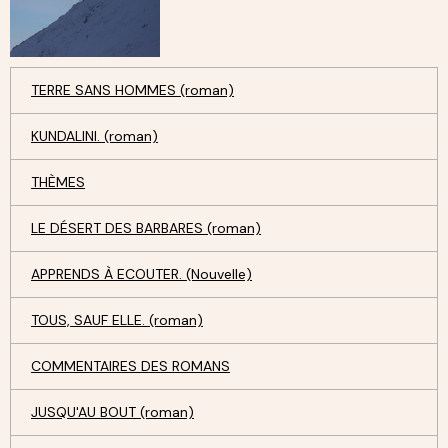
TERRE SANS HOMMES (roman)
KUNDALINI. (roman)
THÈMES
LE DÉSERT DES BARBARES (roman)
APPRENDS À ECOUTER. (Nouvelle)
TOUS, SAUF ELLE. (roman)
COMMENTAIRES DES ROMANS
JUSQU'AU BOUT (roman)