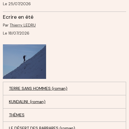
Le 25/07/2026
Ecrire en été
Par
Thierry LEDRU
Le 18/07/2026
TERRE SANS HOMMES (roman)
KUNDALINI. (roman)
THÈMES
LE DÉSERT DES BARBARES (roman)