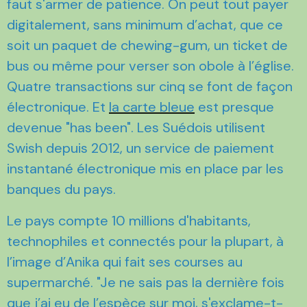
faut s'armer de patience. On peut tout payer
digitalement, sans minimum d’achat, que ce
soit un paquet de chewing-gum, un ticket de
bus ou même pour verser son obole à l’église.
Quatre transactions sur cinq se font de façon
électronique. Et
la carte bleue
est presque
devenue "has been". Les Suédois utilisent
Swish depuis 2012, un service de paiement
instantané électronique mis en place par les
banques du pays.
Le pays compte 10 millions d'habitants,
technophiles et connectés pour la plupart, à
l’image d’Anika qui fait ses courses au
supermarché. "Je ne sais pas la dernière fois
que j’ai eu de l’espèce sur moi, s'exclame-t-