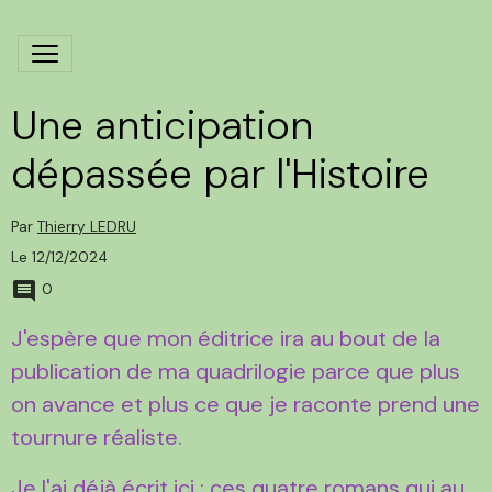
Une anticipation
dépassée par l'Histoire
Par
Thierry LEDRU
Le 12/12/2024
0
J'espère que mon éditrice ira au bout de la
publication de ma quadrilogie parce que plus
on avance et plus ce que je raconte prend une
tournure réaliste.
Je l'ai déjà écrit ici : ces quatre romans qui au