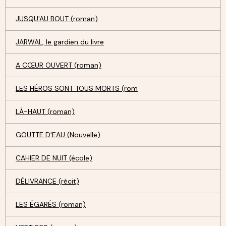
JUSQU'AU BOUT (roman)
JARWAL, le gardien du livre
A CŒUR OUVERT (roman)
LES HÉROS SONT TOUS MORTS (rom
LÀ-HAUT (roman)
GOUTTE D'EAU (Nouvelle)
CAHIER DE NUIT (école)
DÉLIVRANCE (récit)
LES ÉGARÉS (roman)