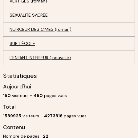
VERTIGES (roman)
SEXUALITÉ SACRÉE
NOIRCEUR DES CIMES (roman)
SUR L'ÉCOLE
L'ENFANT INTERIEUR ( nouvelle)
Statistiques
Aujourd'hui
150
visiteurs -
450
pages vues
Total
1589925
visiteurs -
4273816
pages vues
Contenu
Nombre de pages :
22