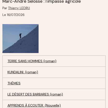
Marc-André Selosse : l'impasse agricole
Par
Thierry LEDRU
Le 16/07/2026
TERRE SANS HOMMES (roman)
KUNDALINI. (roman)
THÈMES
LE DÉSERT DES BARBARES (roman)
APPRENDS À ECOUTER. (Nouvelle)