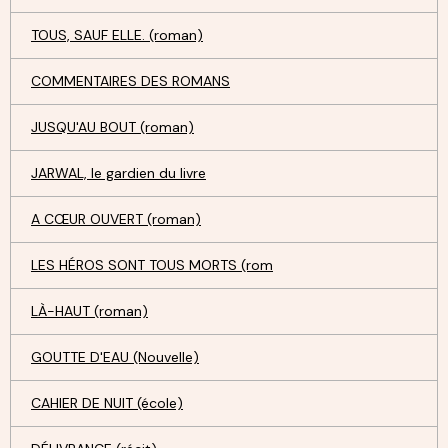
TOUS, SAUF ELLE. (roman)
COMMENTAIRES DES ROMANS
JUSQU'AU BOUT (roman)
JARWAL, le gardien du livre
A CŒUR OUVERT (roman)
LES HÉROS SONT TOUS MORTS (rom
LÀ-HAUT (roman)
GOUTTE D'EAU (Nouvelle)
CAHIER DE NUIT (école)