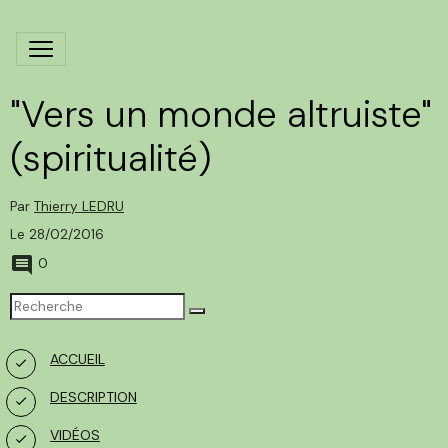
"Vers un monde altruiste"
(spiritualité)
Par
Thierry LEDRU
Le 28/02/2016
0
ACCUEIL
DESCRIPTION
VIDÉOS