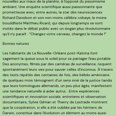
nouvelles aux maux de la planète, à l'opposé du pessimisme
ambiant. Une enquête scientifique aussi passionnante que
prometteuse avec, entre autres, la star des neurosciences
Richard Davidson et son non moins célèbre cobaye, le moine
bouddhiste Matthieu Ricard, qui depuis longtemps se sont
invités dans le débat public avec un slogan plus révolutionnaire
qu'il n'y paraît : "Changez votre cerveau, changez le monde !"
Bonnes natures
Les habitants de La Nouvelle-Orléans post-Katrina font
sagement la queue sous le soleil pour se partager l'eau potable.
Des anonymes, filmés par des caméras de surveillance, risquent
spontanément leurs vies pour sauver celles d'inconnus. À travers
des tests répétés des centaines de fois, des bébés américains
de quelques mois témoignent d'un sens inné de la justice tandis
que leurs homologues allemands, un peu plus âgés, manifestent
une tendance naturelle à aider autrui... Entre expériences
scientifiques et innovation sociale, entretiens et observation
documentaire, Sylvie Gilman et Thierry de Lestrade montrent
que la coopération, si elle a été oubliée par les héritiers de
Darwin, constitue dans l'évolution un élément au moins aussi