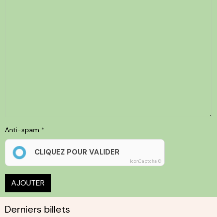
Anti-spam
CLIQUEZ POUR VALIDER
IconCaptcha ©
AJOUTER
Derniers billets