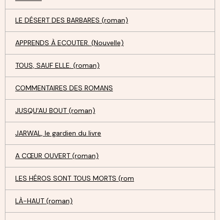
LE DÉSERT DES BARBARES (roman)
APPRENDS À ECOUTER. (Nouvelle)
TOUS, SAUF ELLE. (roman)
COMMENTAIRES DES ROMANS
JUSQU'AU BOUT (roman)
JARWAL, le gardien du livre
A CŒUR OUVERT (roman)
LES HÉROS SONT TOUS MORTS (rom
LÀ-HAUT (roman)