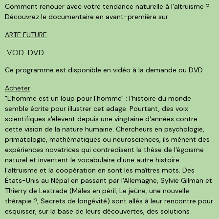
Comment renouer avec votre tendance naturelle à l'altruisme ?
Découvrez le documentaire en avant-première sur
ARTE FUTURE
VOD-DVD
Ce programme est disponible en vidéo à la demande ou DVD
Acheter
"L'homme est un loup pour l'homme" : l'histoire du monde
semble écrite pour illustrer cet adage. Pourtant, des voix
scientifiques s'élèvent depuis une vingtaine d'années contre
cette vision de la nature humaine. Chercheurs en psychologie,
primatologie, mathématiques ou neurosciences, ils mènent des
expériences novatrices qui contredisent la thèse de l'égoïsme
naturel et inventent le vocabulaire d'une autre histoire :
l'altruisme et la coopération en sont les maîtres mots. Des
États-Unis au Népal en passant par l'Allemagne, Sylvie Gilman et
Thierry de Lestrade (Mâles en péril, Le jeûne, une nouvelle
thérapie ?, Secrets de longévité) sont allés à leur rencontre pour
esquisser, sur la base de leurs découvertes, des solutions