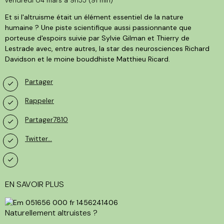
vendredi 04 mars à 9h55 (91 min)
Et si l'altruisme était un élément essentiel de la nature
humaine ? Une piste scientifique aussi passionnante que
porteuse d'espoirs suivie par Sylvie Gilman et Thierry de
Lestrade avec, entre autres, la star des neurosciences Richard
Davidson et le moine bouddhiste Matthieu Ricard.
Partager
Rappeler
Partager7810
Twitter…
EN SAVOIR PLUS
Naturellement altruistes ?