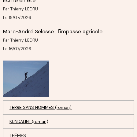
Ecrire en été
Par
Thierry LEDRU
Le 18/07/2026
Marc-André Selosse : l'impasse agricole
Par
Thierry LEDRU
Le 16/07/2026
TERRE SANS HOMMES (roman)
KUNDALINI. (roman)
THÈMES