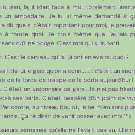
bien, là, il était face à moi, totalement inerte
e un lampadaire. Je lui ai même demandé si ç
’a dit que si c’était important pour moi, je pouvai
ien à foutre quoi. Je crois même que j’aurais p
ans qu’il ne bouge. C’est moi qui suis parti.
. C’est le cerveau qu’ils lui ont enlevé ou quoi ?
isait de lui le gars qu’on a connu. Et c’était un sacr
 de la force de frappe de la boîte aujourd’hui ! I
 C’était un visionnaire ce gars. Je n’ai pas hésit
posé ses parts. C’était inespéré d’un point de vu
 ! Par contre, au niveau boulot, je ne m’en sors plus
Francis. Ça te dirait de venir bosser avec moi ? »
usieurs semaines qu’elle ne l’avait pas vu. Elle n