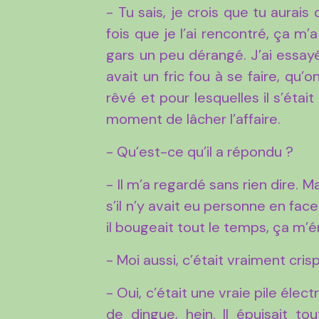
- Tu sais, je crois que tu aurais 
fois que je l’ai rencontré, ça m’
gars un peu dérangé. J’ai essayé
avait un fric fou à se faire, qu’o
rêvé et pour lesquelles il s’éta
moment de lâcher l’affaire.
- Qu’est-ce qu’il a répondu ?
- Il m’a regardé sans rien dire. 
s’il n’y avait eu personne en fac
il bougeait tout le temps, ça m’én
- Moi aussi, c’était vraiment cris
- Oui, c’était une vraie pile élec
de dingue, hein. Il épuisait t