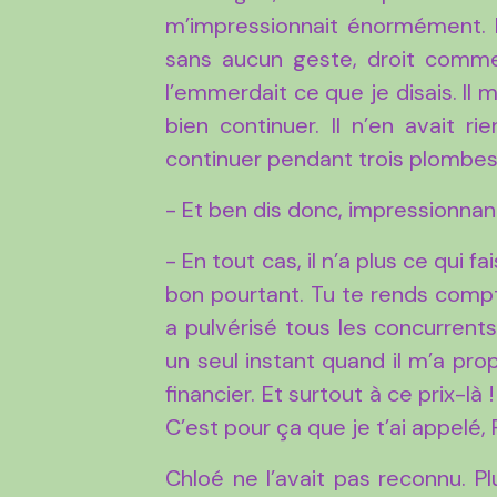
m’impressionnait énormément. Eh 
sans aucun geste, droit comm
l’emmerdait ce que je disais. Il m
bien continuer. Il n’en avait r
continuer pendant trois plombes s
- Et ben dis donc, impressionnant
- En tout cas, il n’a plus ce qui fa
bon pourtant. Tu te rends compte
a pulvérisé tous les concurrents.
un seul instant quand il m’a pro
financier. Et surtout à ce prix-là
C’est pour ça que je t’ai appelé, 
Chloé ne l’avait pas reconnu. Pl