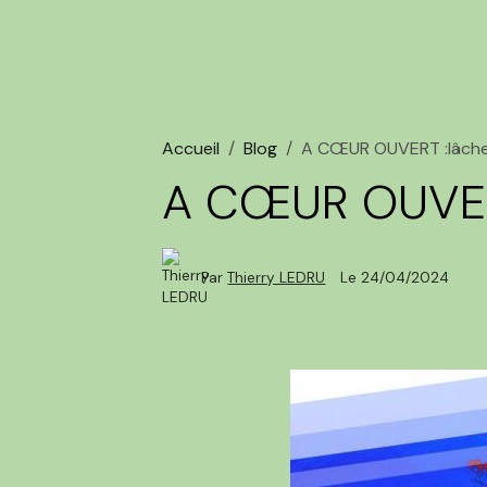
Accueil
Blog
A CŒUR OUVERT :lâche
A CŒUR OUVERT
Par
Thierry LEDRU
Le 24/04/2024