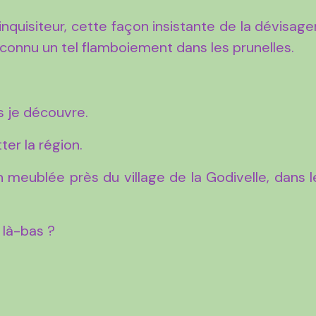
inquisiteur, cette façon insistante de la dévisager
r connu un tel flamboiement dans les prunelles.
rs je découvre.
ter la région.
on meublée près du village de la Godivelle, dans l
 là-bas ?