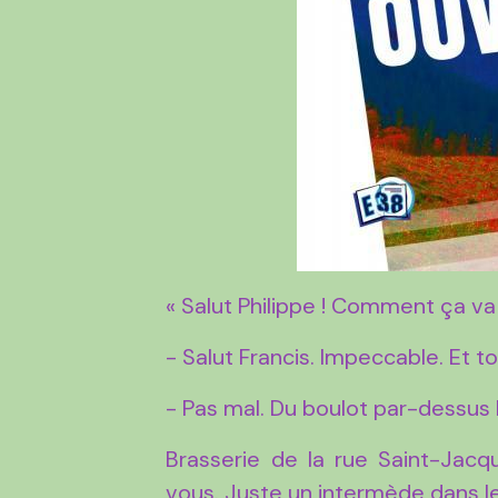
« Salut Philippe ! Comment ça va
- Salut Francis. Impeccable. Et to
- Pas mal. Du boulot par-dessus l
Brasserie de la rue Saint-Jac
vous. Juste un intermède dans le