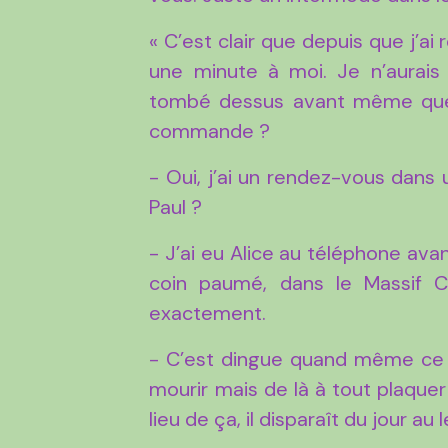
« C’est clair que depuis que j’ai 
une minute à moi. Je n’aurais 
tombé dessus avant même que j
commande ?
- Oui, j’ai un rendez-vous dans 
Paul ?
- J’ai eu Alice au téléphone avant-
coin paumé, dans le Massif Ce
exactement.
- C’est dingue quand même ce ch
mourir mais de là à tout plaquer 
lieu de ça, il disparaît du jour au