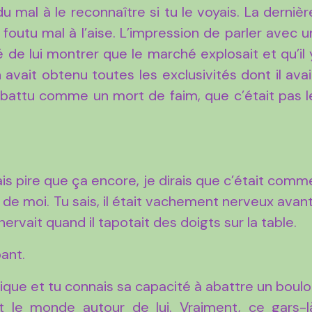
du mal à le reconnaître si tu le voyais. La dernièr
a foutu mal à l’aise. L’impression de parler avec u
 de lui montrer que le marché explosait et qu’il 
n avait obtenu toutes les exclusivités dont il avai
it battu comme un mort de faim, que c’était pas l
Mais pire que ça encore, je dirais que c’était comm
e de moi. Tu sais, il était vachement nerveux avant
ervait quand il tapotait des doigts sur la table.
pant.
trique et tu connais sa capacité à abattre un boulo
out le monde autour de lui. Vraiment, ce gars-l