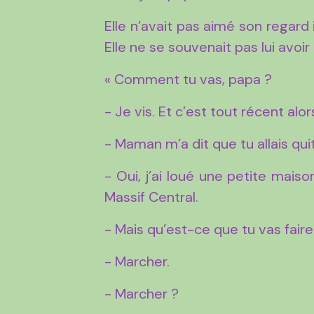
Elle n’avait pas aimé son regard 
Elle ne se souvenait pas lui avoi
« Comment tu vas, papa ?
- Je vis. Et c’est tout récent alo
- Maman m’a dit que tu allais quit
- Oui, j’ai loué une petite mais
Massif Central.
- Mais qu’est-ce que tu vas faire
- Marcher.
- Marcher ?