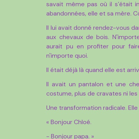
savait même pas où il s’était ins
abandonnées, elle et sa mère. Co
Il lui avait donné rendez-vous d
aux chevaux de bois. N'importe
aurait pu en profiter pour faire
n'importe quoi.
Il était déjà là quand elle est arri
Il avait un pantalon et une ch
costume, plus de cravates ni les
Une transformation radicale. El
« Bonjour Chloé.
- Bonjour papa. »