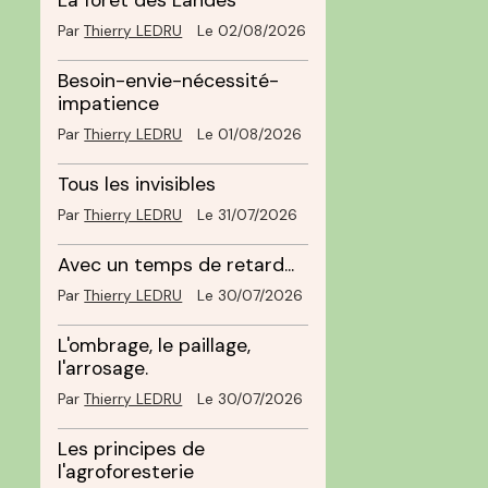
La forêt des Landes
Par
Thierry LEDRU
Le 02/08/2026
Besoin-envie-nécessité-
impatience
Par
Thierry LEDRU
Le 01/08/2026
Tous les invisibles
Par
Thierry LEDRU
Le 31/07/2026
Avec un temps de retard...
Par
Thierry LEDRU
Le 30/07/2026
L'ombrage, le paillage,
l'arrosage.
Par
Thierry LEDRU
Le 30/07/2026
Les principes de
l'agroforesterie