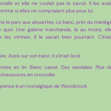
tallé et elle ne voulait pas le savoir. Il les avai
mme si elles ne comptaient plus pour lui.
ans le parc aux alouettes. Le banc, prêt du manèg
 quoi. Une galerie marchande, là au moins, ell
 les vitrines. Il le savait bien pourtant. C'étai
vée. Assis sur son banc. Il s'était levé.
emise en lin. Blanc cassé. Des sandales. Plus d
 chaussures en crocodile.
le pensa à un nostalgique de Woodstock.