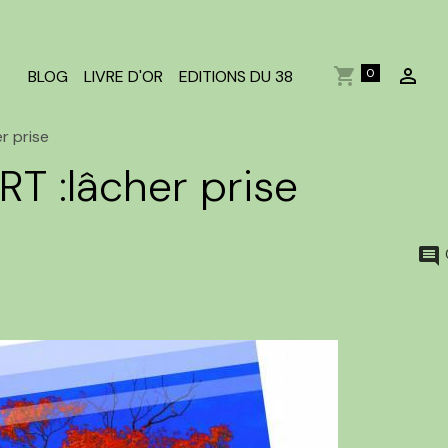
0
BLOG
LIVRE D'OR
EDITIONS DU 38
r prise
 :lâcher prise