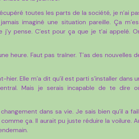
récupéré toutes les parts de la société, je n’ai pa
jamais imaginé une situation pareille. Ça m’es
’y pense. C’est pour ça que je t’ai appelé. O
une heure. Faut pas traîner. T’as des nouvelles d
hier. Elle m’a dit qu’il est parti s’installer dans u
ntral. Mais je serais incapable de te dire o
angement dans sa vie. Je sais bien qu’il a faill
comme ça. Il aurait pu juste réduire la voilure. A
 lendemain.