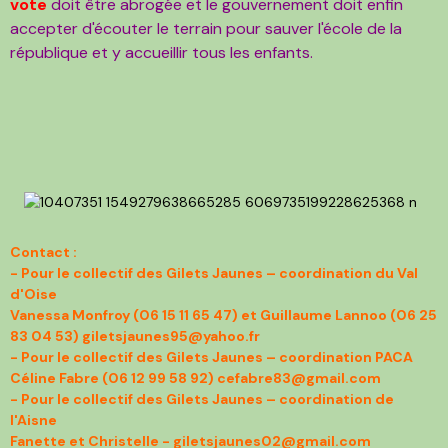
vote
doit être abrogée et le gouvernement doit enfin
accepter d'écouter
le terrain pour sauver l'école de la
république et y accueillir tous les enfants.
Contact :
- Pour le collectif des Gilets Jaunes – coordination du Val
d'Oise
Vanessa Monfroy (06 15 11 65 47) et Guillaume Lannoo (06 25
83 04 53) giletsjaunes95@yahoo.fr
- Pour le collectif des Gilets Jaunes – coordination PACA
Céline Fabre (06 12 99 58 92) cefabre83@gmail.com
- Pour le collectif des Gilets Jaunes – coordination de
l'Aisne
Fanette et Christelle - giletsjaunes02@gmail.com