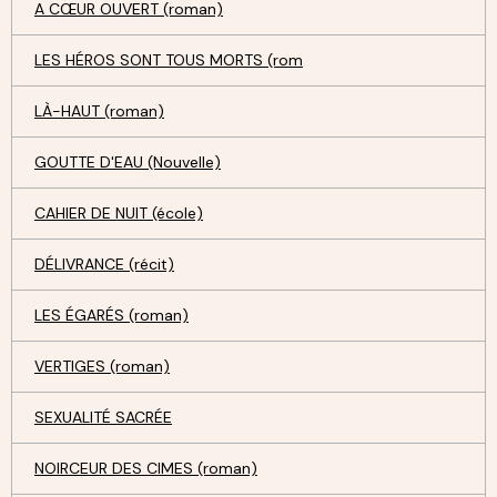
A CŒUR OUVERT (roman)
LES HÉROS SONT TOUS MORTS (rom
LÀ-HAUT (roman)
GOUTTE D'EAU (Nouvelle)
CAHIER DE NUIT (école)
DÉLIVRANCE (récit)
LES ÉGARÉS (roman)
VERTIGES (roman)
SEXUALITÉ SACRÉE
NOIRCEUR DES CIMES (roman)