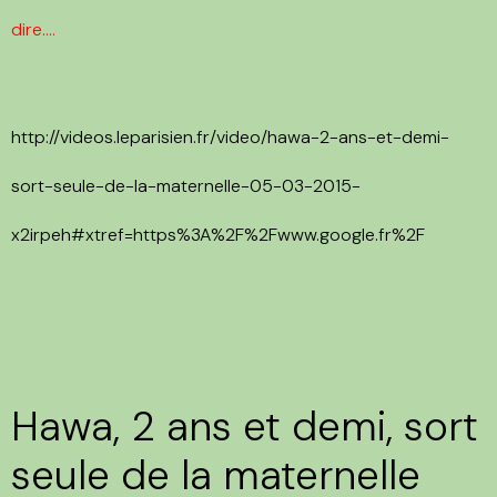
dire....
http://videos.leparisien.fr/video/hawa-2-ans-et-demi-
sort-seule-de-la-maternelle-05-03-2015-
x2irpeh#xtref=https%3A%2F%2Fwww.google.fr%2F
Hawa, 2 ans et demi, sort
seule de la maternelle