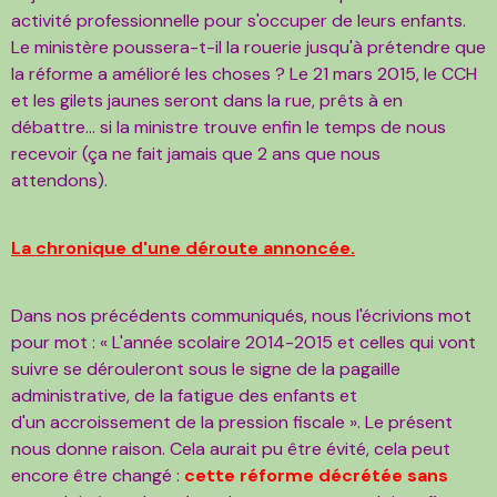
activité professionnelle pour s'occuper de leurs enfants.
Le ministère poussera-t-il la rouerie jusqu'à
prétendre que
la réforme a amélioré les choses ? Le 21 mars 2015, le CCH
et les gilets jaunes seront dans la rue,
prêts à en
débattre... si la ministre trouve enfin le temps de nous
recevoir (ça ne fait jamais que 2 ans que nous
attendons).
La chronique d'une déroute annoncée.
Dans nos précédents communiqués, nous l'écrivions mot
pour mot : « L'année scolaire 2014-2015 et
celles qui vont
suivre se dérouleront sous le signe de la pagaille
administrative, de la fatigue des enfants et
d'un
accroissement de la pression fiscale ». Le présent
nous donne raison. Cela aurait pu être évité, cela peut
encore
être changé :
cette réforme décrétée sans