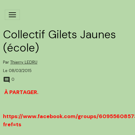
Collectif Gilets Jaunes
(école)
Par
Thierry LEDRU
Le 08/03/2015
0
À PARTAGER.
https://www.facebook.com/groups/6095560857
fref=ts