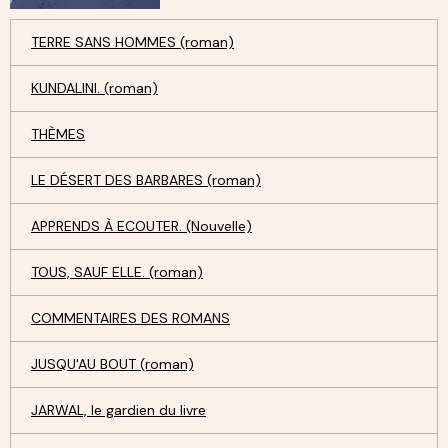
TERRE SANS HOMMES (roman)
KUNDALINI. (roman)
THÈMES
LE DÉSERT DES BARBARES (roman)
APPRENDS À ECOUTER. (Nouvelle)
TOUS, SAUF ELLE. (roman)
COMMENTAIRES DES ROMANS
JUSQU'AU BOUT (roman)
JARWAL, le gardien du livre