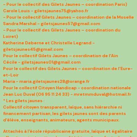
- Pour le collectif des Gilets Jaunes – coordination Paris)
Carole Louis - giletsjaunes75@yahoo.fr
- Pour le collectif Gilets Jaunes – coordination de la Moselle
Sandra Marshal - giletsjaunes57@gmail.com
- Pour le collectif des Gilets Jaunes – coordination du
Loiret)
Katherine Deberne et Christelle Legrand -
giletsjaunes45@gmail.com
Pour le collectif Gilets Jaunes – coordination de l'Ain
Cécile - giletsjaunes01@gmail.com
Pour le collectif des Gilets Jaunes – coordination de l'Eure-
et-Loir
Maria - maria.giletsjaunes28@orange.fr
Pour le collectif Citoyen Handicap - coordination nationale
Jean Luc Duval (06 95 11 24 33) - mretmmduval@hotmail.fr
* Les gilets jaunes :
Collectif citoyen transparent, laïque, sans hiérarchie ni
financement partisan, les gilets jaunes sont des
parents
d'élève, enseignants, animateurs, agents municipaux.
Attachés à l'école républicaine gratuite,
laïque et égalitaire