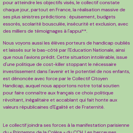
pour
atteindre les objectifs visés, le collectif constate
chaque jour, partout en France, la réalisation massive de
ses
plus sinistres prédictions : épuisement, budgets
essorés, scolarité bousculée, insécurité et exclusion, avec
des
milliers de témoignages à l'appui**.
Nous voyons aussi les élèves porteurs de handicap oubliés
et laissés sur le
bas-côté par l'Education Nationale, ainsi
que nous l'avions prédit. Cette situation intolérable, issue
d'une
politique de cost-killer stoppant le nécessaire
investissement dans l'avenir et le potentiel de nos enfants,
est
dénoncée avec force par le Collectif Citoyen
Handicap, auquel nous apportons notre total soutien
pour faire
connaître aux français ce choix politique
révoltant, inégalitaire et accablant qui fait honte aux
valeurs
républicaines d'Egalité et de Fraternité.
Le collectif joindra ses forces à la manifestation parisienne
du « Printemps de la Colère » du CCH.
Les berceuses