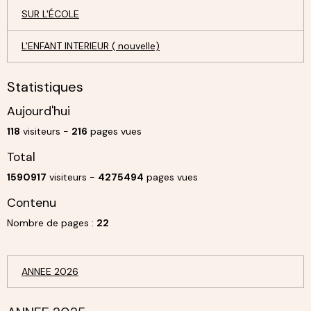
SUR L'ÉCOLE
L'ENFANT INTERIEUR ( nouvelle)
Statistiques
Aujourd'hui
118
visiteurs -
216
pages vues
Total
1590917
visiteurs -
4275494
pages vues
Contenu
Nombre de pages :
22
ANNEE 2026