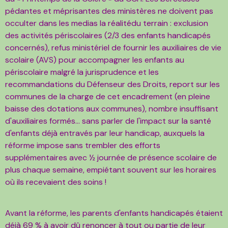
pédantes et méprisantes des ministères ne doivent pas
occulter dans les medias la réalité
du terrain : exclusion
des activités périscolaires (2/3 des enfants handicapés
concernés), refus ministériel de
fournir les auxiliaires de vie
scolaire (AVS) pour accompagner les enfants au
périscolaire malgré la
jurisprudence et les
recommandations du Défenseur des Droits, report sur les
communes de la charge de cet
encadrement (en pleine
baisse des dotations aux communes), nombre insuffisant
d'auxiliaires formés... sans
parler de l'impact sur la santé
d'enfants déjà entravés par leur handicap, auxquels la
réforme impose sans
trembler des efforts
supplémentaires avec ½ journée de présence scolaire de
plus chaque semaine, empiétant
souvent sur les horaires
où ils recevaient des soins !
Avant la réforme, les parents d'enfants handicapés étaient
déjà 69 % à avoir dû renoncer à tout ou partie
de leur