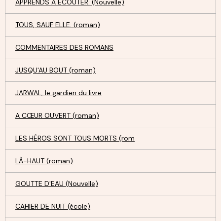
APPRENDS À ECOUTER. (Nouvelle)
TOUS, SAUF ELLE. (roman)
COMMENTAIRES DES ROMANS
JUSQU'AU BOUT (roman)
JARWAL, le gardien du livre
A CŒUR OUVERT (roman)
LES HÉROS SONT TOUS MORTS (rom
LÀ-HAUT (roman)
GOUTTE D'EAU (Nouvelle)
CAHIER DE NUIT (école)