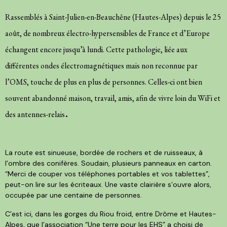
Rassemblés à Saint-Julien-en-Beauchêne (Hautes-Alpes) depuis le 25
août, de nombreux électro-hypersensibles de France et d’Europe
échangent encore jusqu’à lundi. Cette pathologie, liée aux
différentes ondes électromagnétiques mais non reconnue par
l’OMS, touche de plus en plus de personnes. Celles-ci ont bien
souvent abandonné maison, travail, amis, afin de vivre loin du WiFi et
.
des antennes-relais
La route est sinueuse, bordée de rochers et de ruisseaux, à
l’ombre des conifères. Soudain, plusieurs panneaux en carton.
“Merci de couper vos téléphones portables et vos tablettes”,
peut-on lire sur les écriteaux. Une vaste clairière s’ouvre alors,
occupée par une centaine de personnes.
C’est ici, dans les gorges du Riou froid, entre Drôme et Hautes-
Alpes, que l’association “Une terre pour les EHS” a choisi de