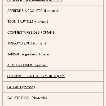
APPRENDS À ECOUTER. (Nouvelle)
TOUS, SAUF ELLE. (roman)
COMMENTAIRES DES ROMANS
JUSQU'AU BOUT (roman)
JARWAL, le gardien du livre
A CŒUR OUVERT (roman)
LES HÉROS SONT TOUS MORTS (rom
LÀ-HAUT (roman)
GOUTTE D'EAU (Nouvelle)