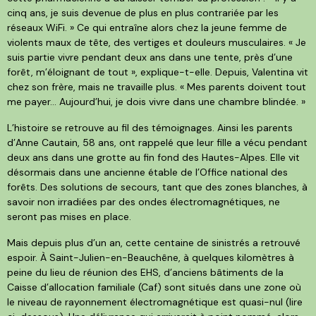
cinq ans, je suis devenue de plus en plus contrariée par les
réseaux WiFi. » Ce qui entraîne alors chez la jeune femme de
violents maux de tête, des vertiges et douleurs musculaires. « Je
suis partie vivre pendant deux ans dans une tente, près d’une
forêt, m’éloignant de tout », explique-t-elle. Depuis, Valentina vit
chez son frère, mais ne travaille plus. « Mes parents doivent tout
me payer… Aujourd’hui, je dois vivre dans une chambre blindée. »
L’histoire se retrouve au fil des témoignages. Ainsi les parents
d’Anne Cautain, 58 ans, ont rappelé que leur fille a vécu pendant
deux ans dans une grotte au fin fond des Hautes-Alpes. Elle vit
désormais dans une ancienne étable de l’Office national des
forêts. Des solutions de secours, tant que des zones blanches, à
savoir non irradiées par des ondes électromagnétiques, ne
seront pas mises en place.
Mais depuis plus d’un an, cette centaine de sinistrés a retrouvé
espoir. À Saint-Julien-en-Beauchêne, à quelques kilomètres à
peine du lieu de réunion des EHS, d’anciens bâtiments de la
Caisse d’allocation familiale (Caf) sont situés dans une zone où
le niveau de rayonnement électromagnétique est quasi-nul (lire