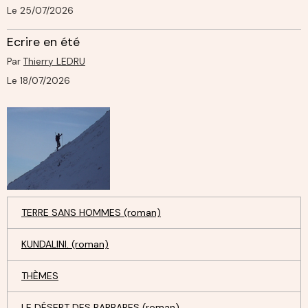
Le 25/07/2026
Ecrire en été
Par
Thierry LEDRU
Le 18/07/2026
TERRE SANS HOMMES (roman)
KUNDALINI. (roman)
THÈMES
LE DÉSERT DES BARBARES (roman)