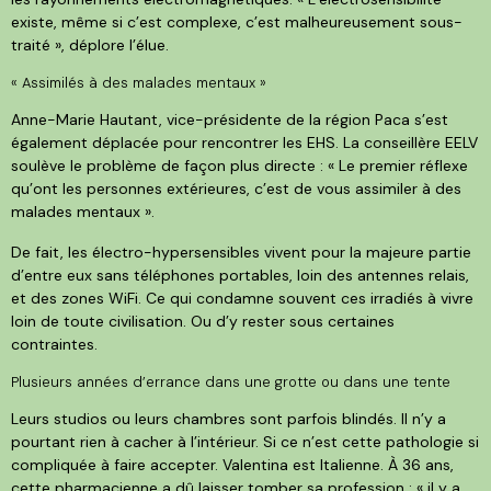
existe, même si c’est complexe, c’est malheureusement sous-
traité », déplore l’élue.
« Assimilés à des malades mentaux »
Anne-Marie Hautant, vice-présidente de la région Paca s’est
également déplacée pour rencontrer les EHS. La conseillère EELV
soulève le problème de façon plus directe : « Le premier réflexe
qu’ont les personnes extérieures, c’est de vous assimiler à des
malades mentaux ».
De fait, les électro-hypersensibles vivent pour la majeure partie
d’entre eux sans téléphones portables, loin des antennes relais,
et des zones WiFi. Ce qui condamne souvent ces irradiés à vivre
loin de toute civilisation. Ou d’y rester sous certaines
contraintes.
Plusieurs années d’errance dans une grotte ou dans une tente
Leurs studios ou leurs chambres sont parfois blindés. Il n’y a
pourtant rien à cacher à l’intérieur. Si ce n’est cette pathologie si
compliquée à faire accepter. Valentina est Italienne. À 36 ans,
cette pharmacienne a dû laisser tomber sa profession : « il y a