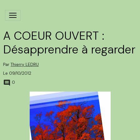
A COEUR OUVERT :
Désapprendre à regarder
Par
Thierry LEDRU
Le 09/10/2012
0