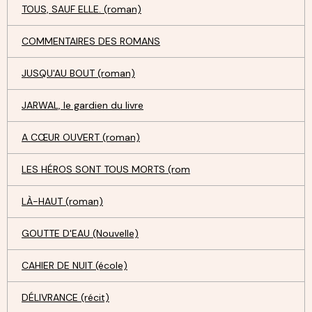
TOUS, SAUF ELLE. (roman)
COMMENTAIRES DES ROMANS
JUSQU'AU BOUT (roman)
JARWAL, le gardien du livre
A CŒUR OUVERT (roman)
LES HÉROS SONT TOUS MORTS (rom
LÀ-HAUT (roman)
GOUTTE D'EAU (Nouvelle)
CAHIER DE NUIT (école)
DÉLIVRANCE (récit)