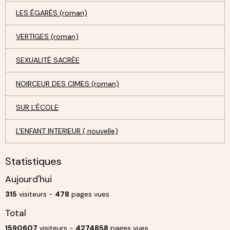
LES ÉGARÉS (roman)
VERTIGES (roman)
SEXUALITÉ SACRÉE
NOIRCEUR DES CIMES (roman)
SUR L'ÉCOLE
L'ENFANT INTERIEUR ( nouvelle)
Statistiques
Aujourd'hui
315
visiteurs -
478
pages vues
Total
1590607
visiteurs -
4274858
pages vues