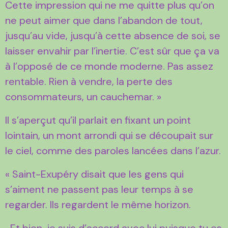
Cette impression qui ne me quitte plus qu’on
ne peut aimer que dans l’abandon de tout,
jusqu’au vide, jusqu’à cette absence de soi, se
laisser envahir par l’inertie. C’est sûr que ça va
à l’opposé de ce monde moderne. Pas assez
rentable. Rien à vendre, la perte des
consommateurs, un cauchemar. »
Il s’aperçut qu’il parlait en fixant un point
lointain, un mont arrondi qui se découpait sur
le ciel, comme des paroles lancées dans l’azur.
« Saint-Exupéry disait que les gens qui
s’aiment ne passent pas leur temps à se
regarder. Ils regardent le même horizon.
-Et bien, je suis d’accord avec lui puisque tu es