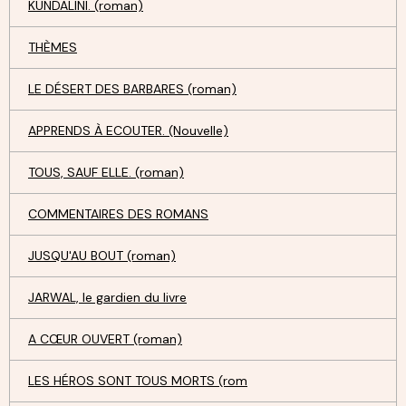
KUNDALINI. (roman)
THÈMES
LE DÉSERT DES BARBARES (roman)
APPRENDS À ECOUTER. (Nouvelle)
TOUS, SAUF ELLE. (roman)
COMMENTAIRES DES ROMANS
JUSQU'AU BOUT (roman)
JARWAL, le gardien du livre
A CŒUR OUVERT (roman)
LES HÉROS SONT TOUS MORTS (rom