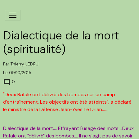
Dialectique de la mort
(spiritualité)
Par
Thierry LEDRU
Le 09/10/2015
0
"Deux Rafale ont délivré des bombes sur un camp
d'entraînement. Les objectifs ont été atteints", a déclaré
le ministre de la Défense Jean-Yves Le Drian..........
Dialectique de la mort.... Effrayant l'usage des mots....Deux
Rafale ont "délivré" des bombes.... Il ne s'agit pas de savoir