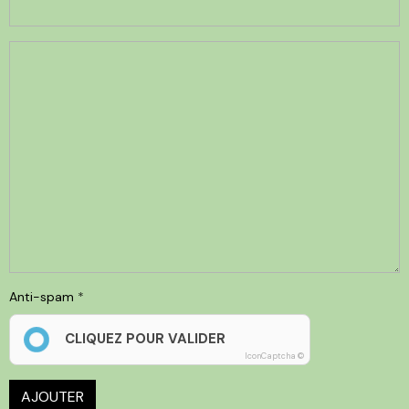
Anti-spam
CLIQUEZ POUR VALIDER
IconCaptcha ©
AJOUTER