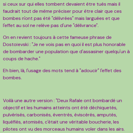
si ceux sur qui elles tombent devaient être tués mais il
faudrait tout de même préciser pour être clair que ces
bombes n'ont pas été "délivrées" mais larguées et que
l'effet au sol ne relève pas d'une "délivrance".
On en revient toujours à cette fameuse phrase de
Dostoïevski : "Je ne vois pas en quoi il est plus honorable
de bombarder une population que d'assasiner quelqu'un à
coups de hache."
Eh bien, là, l'usage des mots tend à "adoucir" l'effet des
bombes.
Voilà une autre version : "Deux Rafale ont bombardé un
objectif et les humains atteints ont été déchiquetés,
pulvérisés, carbonisés, éventrés, éviscérés, amputés,
liquéfiés, atomisés, c'était une véritable boucherie, les
pilotes ont vu des morceaus humains voler dans les airs.