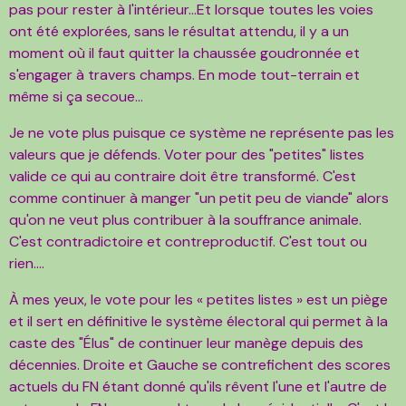
pas pour rester à l'intérieur...Et lorsque toutes les voies
ont été explorées, sans le résultat attendu, il y a un
moment où il faut quitter la chaussée goudronnée et
s'engager à travers champs. En mode tout-terrain et
même si ça secoue...
Je ne vote plus puisque ce système ne représente pas les
valeurs que je défends. Voter pour des "petites" listes
valide ce qui au contraire doit être transformé. C'est
comme continuer à manger "un petit peu de viande" alors
qu'on ne veut plus contribuer à la souffrance animale.
C'est contradictoire et contreproductif. C'est tout ou
rien....
À mes yeux, le vote pour les « petites listes » est un piège
et il sert en définitive le système électoral qui permet à la
caste des "Élus" de continuer leur manège depuis des
décennies. Droite et Gauche se contrefichent des scores
actuels du FN étant donné qu'ils rêvent l'une et l'autre de