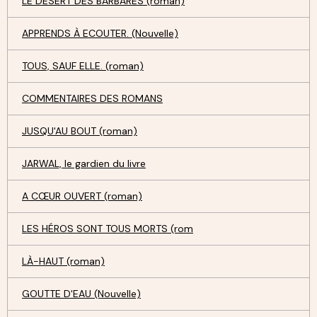
LE DÉSERT DES BARBARES (roman)
APPRENDS À ECOUTER. (Nouvelle)
TOUS, SAUF ELLE. (roman)
COMMENTAIRES DES ROMANS
JUSQU'AU BOUT (roman)
JARWAL, le gardien du livre
A CŒUR OUVERT (roman)
LES HÉROS SONT TOUS MORTS (rom
LÀ-HAUT (roman)
GOUTTE D'EAU (Nouvelle)