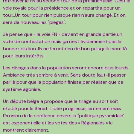
retrouver le FN au second tour de la présidentielle. C'est la
voie royale pour la présidence et on repartira pour un
tour...Un tour pour rien puisque rien n'aura changé. Et on
sera de nouveau les "piégés".
Je pense que « la voie FN » devient en grande partie un
vote de contestation mais ça n'est évidemment pas la
bonne solution. Ils ne feront rien de bon puisqu’ils sont là
pour leurs intérêts.
Les clivages dans la population seront encore plus lourds.
Ambiance très sombre à venir. Sans doute faut-il passer
par là pour que la population finisse par réaliser que ce
système agonise.
Un député belge a proposé que le tirage au sort soit
étudié pour le Sénat. L'idée progresse, lentement mais
l'érosion de la confiance envers la "politique pyramidale"
est exponentielle et les votes des « Régionales » le
montrent clairement.