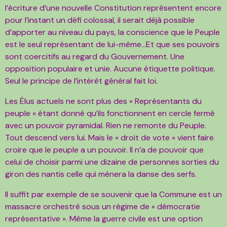
l’écriture d’une nouvelle Constitution représentent encore
pour l’instant un défi colossal, il serait déjà possible
d’apporter au niveau du pays, la conscience que le Peuple
est le seul représentant de lui-même…Et que ses pouvoirs
sont coercitifs au regard du Gouvernement. Une
opposition populaire et unie. Aucune étiquette politique.
Seul le principe de l’intérêt général fait loi.
Les Élus actuels ne sont plus des « Représentants du
peuple » étant donné qu’ils fonctionnent en cercle fermé
avec un pouvoir pyramidal. Rien ne remonte du Peuple.
Tout descend vers lui. Mais le « droit de vote » vient faire
croire que le peuple a un pouvoir. Il n’a de pouvoir que
celui de choisir parmi une dizaine de personnes sorties du
giron des nantis celle qui mènera la danse des serfs.
Il suffit par exemple de se souvenir que la Commune est un
massacre orchestré sous un régime de « démocratie
représentative ». Même la guerre civile est une option