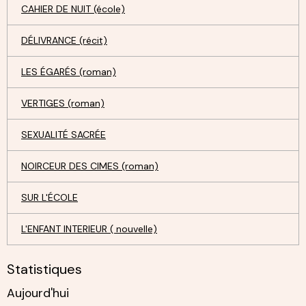
CAHIER DE NUIT (école)
DÉLIVRANCE (récit)
LES ÉGARÉS (roman)
VERTIGES (roman)
SEXUALITÉ SACRÉE
NOIRCEUR DES CIMES (roman)
SUR L'ÉCOLE
L'ENFANT INTERIEUR ( nouvelle)
Statistiques
Aujourd'hui