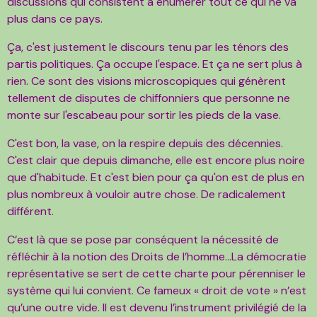
discussions qui consistent à énumérer tout ce qui ne va
plus dans ce pays.
Ça, c'est justement le discours tenu par les ténors des
partis politiques. Ça occupe l'espace. Et ça ne sert plus à
rien. Ce sont des visions microscopiques qui génèrent
tellement de disputes de chiffonniers que personne ne
monte sur l'escabeau pour sortir les pieds de la vase.
C'est bon, la vase, on la respire depuis des décennies.
C'est clair que depuis dimanche, elle est encore plus noire
que d'habitude. Et c'est bien pour ça qu'on est de plus en
plus nombreux à vouloir autre chose. De radicalement
différent.
C’est là que se pose par conséquent la nécessité de
réfléchir à la notion des Droits de l’homme…La démocratie
représentative se sert de cette charte pour pérenniser le
système qui lui convient. Ce fameux « droit de vote » n’est
qu’une outre vide. Il est devenu l’instrument privilégié de la