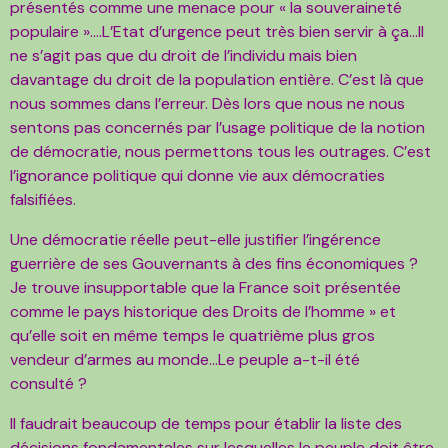
présentés comme une menace pour « la souveraineté
populaire »….L’Etat d’urgence peut très bien servir à ça…Il
ne s’agit pas que du droit de l’individu mais bien
davantage du droit de la population entière. C’est là que
nous sommes dans l’erreur. Dès lors que nous ne nous
sentons pas concernés par l’usage politique de la notion
de démocratie, nous permettons tous les outrages. C’est
l’ignorance politique qui donne vie aux démocraties
falsifiées.
Une démocratie réelle peut-elle justifier l’ingérence
guerrière de ses Gouvernants à des fins économiques ?
Je trouve insupportable que la France soit présentée
comme le pays historique des Droits de l’homme » et
qu’elle soit en même temps le quatrième plus gros
vendeur d’armes au monde…Le peuple a-t-il été
consulté ?
Il faudrait beaucoup de temps pour établir la liste des
décisions fondamentales sur lesquelles le peuple doit être