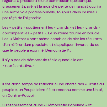
régional à président d’une commission quelconque,
grassement payé, et la moindre perte de mandat ouvrira
une autre voie professionnelle, toujours dans ce milieu
protégé de l’oligarchie.
Les « petits » soutiennent les « grands » et les « grands »
corrompent les « petits »…Le système tourne en boucle.
Les « Maîtres » sont même capables de nier les résultats
d’un référendum populaire et d’appliquer l’inverse de ce
que le peuple a exprimé. Démocratie ?...
Il n’y a pas de démocratie réelle quand elle est
« représentative. »
Il est donc temps de réfléchir à une charte des « Droits du
peuple », un Peuple identifié et reconnu comme une Unité,
un Contre-Pouvoir.
Si l’établissement d’une « Démocratie Populaire » et