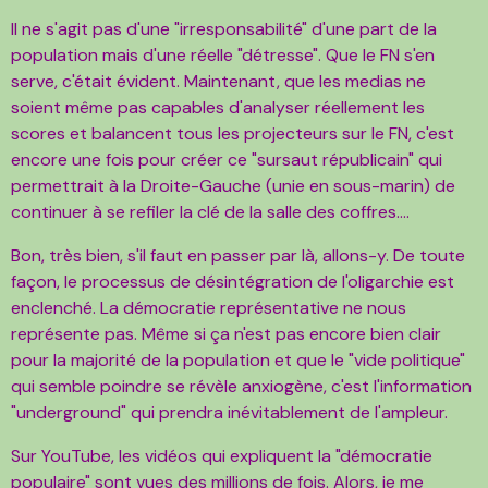
Il ne s'agit pas d'une "irresponsabilité" d'une part de la
population mais d'une réelle "détresse". Que le FN s'en
serve, c'était évident. Maintenant, que les medias ne
soient même pas capables d'analyser réellement les
scores et balancent tous les projecteurs sur le FN, c'est
encore une fois pour créer ce "sursaut républicain" qui
permettrait à la Droite-Gauche (unie en sous-marin) de
continuer à se refiler la clé de la salle des coffres....
Bon, très bien, s'il faut en passer par là, allons-y. De toute
façon, le processus de désintégration de l'oligarchie est
enclenché. La démocratie représentative ne nous
représente pas. Même si ça n'est pas encore bien clair
pour la majorité de la population et que le "vide politique"
qui semble poindre se révèle anxiogène, c'est l'information
"underground" qui prendra inévitablement de l'ampleur.
Sur YouTube, les vidéos qui expliquent la "démocratie
populaire" sont vues des millions de fois. Alors, je me