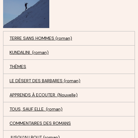
TERRE SANS HOMMES (roman)
KUNDALINI. (roman)
THÈMES
LE DÉSERT DES BARBARES (roman)
APPRENDS À ECOUTER. (Nouvelle)
TOUS, SAUF ELLE. (roman)
COMMENTAIRES DES ROMANS
JUSQU'AU BOUT (roman)