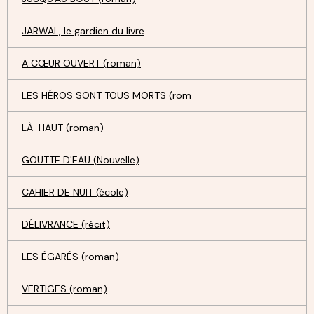
JARWAL, le gardien du livre
A CŒUR OUVERT (roman)
LES HÉROS SONT TOUS MORTS (rom
LÀ-HAUT (roman)
GOUTTE D'EAU (Nouvelle)
CAHIER DE NUIT (école)
DÉLIVRANCE (récit)
LES ÉGARÉS (roman)
VERTIGES (roman)