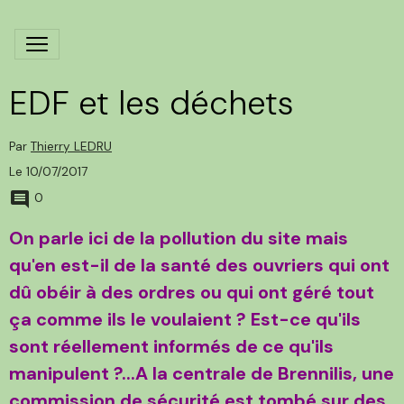
EDF et les déchets
Par
Thierry LEDRU
Le 10/07/2017
0
On parle ici de la pollution du site mais
qu'en est-il de la santé des ouvriers qui ont
dû obéir à des ordres ou qui ont géré tout
ça comme ils le voulaient ? Est-ce qu'ils
sont réellement informés de ce qu'ils
manipulent ?...A la centrale de Brennilis, une
commission de sécurité est tombé sur des