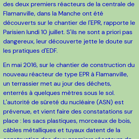
des deux premiers réacteurs de la centrale de
Flamanville, dans la Manche ont été
découverts sur le chantier de l'EPR, rapporte le
Parisien lundi 10 juillet. S'ils ne sont a priori pas
dangereux, leur découverte jette le doute sur
les pratiques d'EDF.
En mai 2016, sur le chantier de construction du
nouveau réacteur de type EPR à Flamanville,
un terrassier met au jour des déchets,
enterrés à quelques mètres sous le sol.
L'autorité de sûreté du nucléaire (ASN) est
prévenue, et vient faire des constatations sur
place : les sacs plastiques, morceaux de bois,
câbles métalliques et tuyaux datent de la