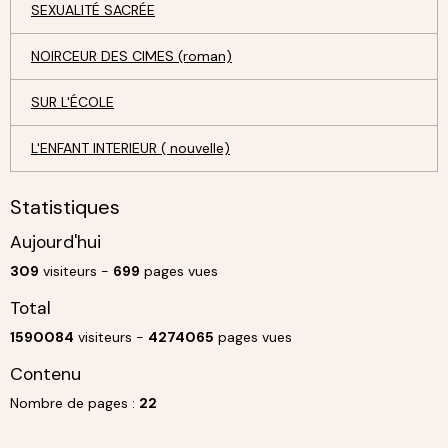
SEXUALITÉ SACRÉE
NOIRCEUR DES CIMES (roman)
SUR L'ÉCOLE
L'ENFANT INTERIEUR ( nouvelle)
Statistiques
Aujourd'hui
309
visiteurs -
699
pages vues
Total
1590084
visiteurs -
4274065
pages vues
Contenu
Nombre de pages :
22