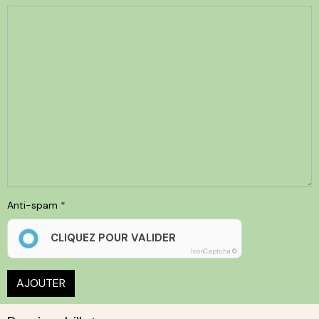
Anti-spam
CLIQUEZ POUR VALIDER
IconCaptcha ©
AJOUTER