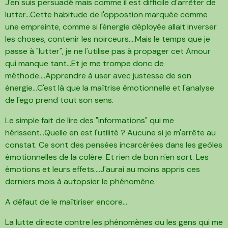
J'en suis persuadé mais comme il est difficile d'arrêter de
lutter...Cette habitude de l'oppostion marquée comme
une empreinte, comme si l'énergie déployée allait inverser
les choses, contenir les noirceurs....Mais le temps que je
passe à "lutter", je ne l'utilise pas à propager cet Amour
qui manque tant...Et je me trompe donc de
méthode....Apprendre à user avec justesse de son
énergie...C'est là que la maîtrise émotionnelle et l'analyse
de l'ego prend tout son sens.
Le simple fait de lire des "informations" qui me
hérissent...Quelle en est l'utilité ? Aucune si je m'arrête au
constat. Ce sont des pensées incarcérées dans les geôles
émotionnelles de la colère. Et rien de bon n'en sort. Les
émotions et leurs effets....J'aurai au moins appris ces
derniers mois à autopsier le phénomène.
A défaut de le maîtiriser encore...
La lutte directe contre les phénomènes ou les gens qui me