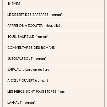
THÈMES
LE DÉSERT DES BARBARES (roman)
APPRENDS À ECOUTER. (Nouvelle)
TOUS, SAUF ELLE. (roman)
COMMENTAIRES DES ROMANS
JUSQU'AU BOUT (roman)
JARWAL, le gardien du livre
A CŒUR OUVERT (roman)
LES HÉROS SONT TOUS MORTS (rom
LÀ-HAUT (roman)