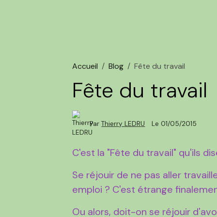
Accueil
Blog
Fête du travail
Fête du travail
Par
Thierry LEDRU
Le 01/05/2015
C'est la "Fête du travail" qu'ils 
Se réjouir de ne pas aller travai
emploi ? C'est étrange finalement
Ou alors, doit-on se réjouir d'avoir