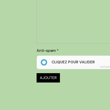
Anti-spam
CLIQUEZ POUR VALIDER
IconCapt
AJOUTER