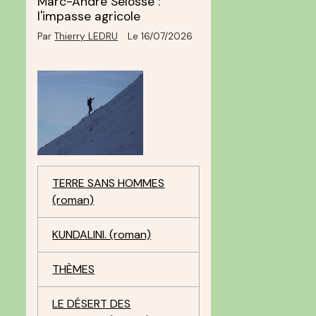
Marc-André Selosse :
l'impasse agricole
Par
Thierry LEDRU
Le 16/07/2026
TERRE SANS HOMMES
(roman)
KUNDALINI. (roman)
THÈMES
LE DÉSERT DES