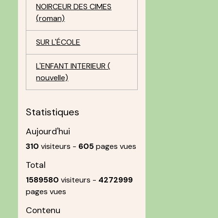
NOIRCEUR DES CIMES
(roman)
SUR L'ÉCOLE
L'ENFANT INTERIEUR (
nouvelle)
Statistiques
Aujourd'hui
310
visiteurs -
605
pages vues
Total
1589580
visiteurs -
4272999
pages vues
Contenu