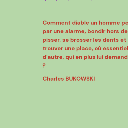
Comment diable un homme peut-
par une alarme, bondir hors de s
pisser, se brosser les dents et
trouver une place, où essentiel
d'autre, qui en plus lui deman
?
Charles BUKOWSKI