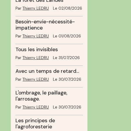
La forêt des Landes
Par
Thierry LEDRU
Le 02/08/2026
e
Besoin-envie-nécessité-
impatience
Par
Thierry LEDRU
Le 01/08/2026
Tous les invisibles
Par
Thierry LEDRU
Le 31/07/2026
Avec un temps de retard...
Par
Thierry LEDRU
Le 30/07/2026
t
L'ombrage, le paillage,
l'arrosage.
Par
Thierry LEDRU
Le 30/07/2026
Les principes de
l'agroforesterie