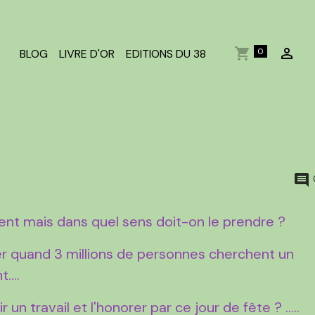
0
BLOG
LIVRE D'OR
EDITIONS DU 38
disent mais dans quel sens doit-on le prendre ?
ller quand 3 millions de personnes cherchent un
....
 un travail et l'honorer par ce jour de fête ? .....