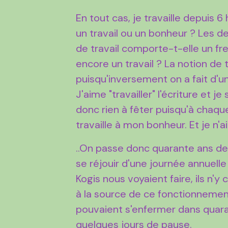
En tout cas, je travaille depuis 
un travail ou un bonheur ? Les d
de travail comporte-t-ell
e un fr
encore un travail ? La notion de 
puisqu'inversement on a fait d'un
J'aime "travailler" l'écriture et
donc rien à fêter puisqu'à chaque 
travaille à mon bonheur. Et je n'a
..On passe donc quarante ans de n
se réjouir d'une journée annuelle 
Kogis nous voyaient faire, ils n'
à la source de ce fonctionnemen
pouvaient s'enfermer dans quaran
quelques jours de pause.