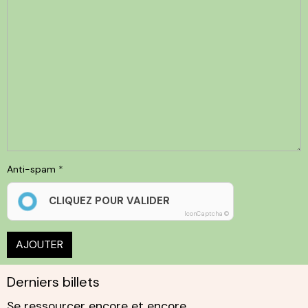
Anti-spam
CLIQUEZ POUR VALIDER
IconCaptcha ©
AJOUTER
Derniers billets
Se ressourcer encore et encore.