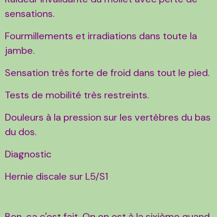
sensations.
Fourmillements et irradiations dans toute la
jambe.
Sensation très forte de froid dans tout le pied.
Tests de mobilité très restreints.
Douleurs à la pression sur les vertèbres du bas
du dos.
Diagnostic
Hernie discale sur L5/S1
Bon, ça c'est fait. On en est à la sixième quand