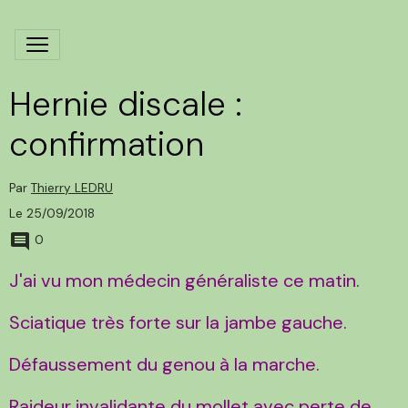
Hernie discale :
confirmation
Par
Thierry LEDRU
Le 25/09/2018
0
J'ai vu mon médecin généraliste ce matin.
Sciatique très forte sur la jambe gauche.
Défaussement du genou à la marche.
Raideur invalidante du mollet avec perte de