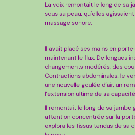
La voix remontait le long de sa 
sous sa peau, qu’elles agissai
massage sonore.
Il avait placé ses mains en porte-
maintenant le flux. De longues i
changements modérés, des coura
Contractions abdominales, le v
une nouvelle goulée d’air, un re
l’extension ultime de sa capacité
Il remontait le long de sa jambe 
attention concentrée sur la port
explora les tissus tendus de sa cu
la peau.