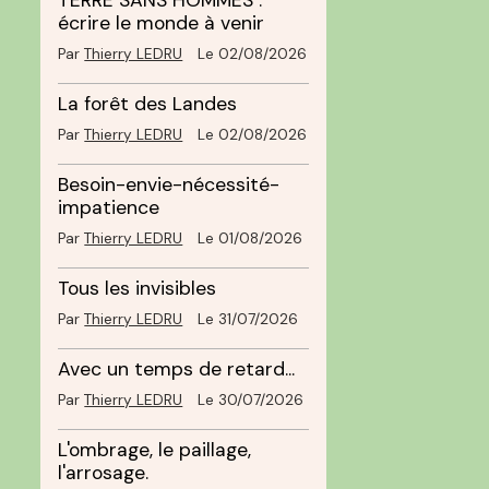
TERRE SANS HOMMES :
écrire le monde à venir
Par
Thierry LEDRU
Le 02/08/2026
La forêt des Landes
Par
Thierry LEDRU
Le 02/08/2026
Besoin-envie-nécessité-
impatience
Par
Thierry LEDRU
Le 01/08/2026
Tous les invisibles
Par
Thierry LEDRU
Le 31/07/2026
Avec un temps de retard...
Par
Thierry LEDRU
Le 30/07/2026
L'ombrage, le paillage,
l'arrosage.