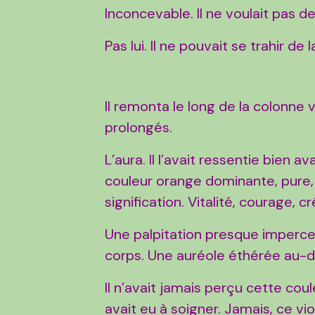
Inconcevable. Il ne voulait pas de
Pas lui. Il ne pouvait se trahir de l
Il remonta le long de la colonne
prolongés.
L’aura. Il l’avait ressentie bien a
couleur orange dominante, pure, pé
signification. Vitalité, courage,
Une palpitation presque impercep
corps. Une auréole éthérée au-d
Il n’avait jamais perçu cette cou
avait eu à soigner. Jamais, ce vio