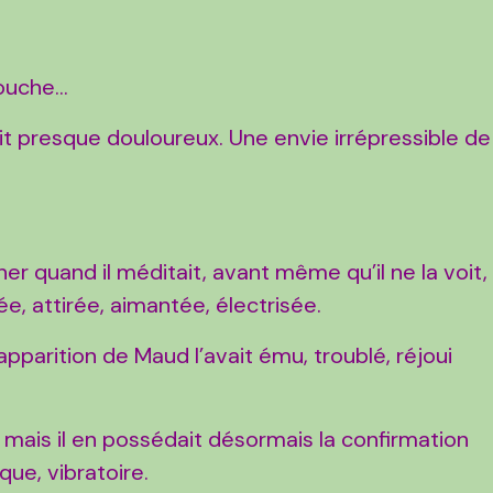
uche...
ait presque douloureux. Une envie irrépressible de
cher quand il méditait, avant même qu’il ne la voit,
ée, attirée, aimantée, électrisée.
’apparition de Maud l’avait ému, troublé, réjoui
ns mais il en possédait désormais la confirmation
ue, vibratoire.