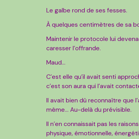
Le galbe rond de ses fesses.
À quelques centimètres de sa bo
Maintenir le protocole lui deven
caresser l’offrande.
Maud…
C’est elle qu’il avait senti appro
c’est son aura qui l’avait contact
Il avait bien dû reconnaître que l
même… Au-delà du prévisible.
Il n’en connaissait pas les raiso
physique, émotionnelle, énergétiq