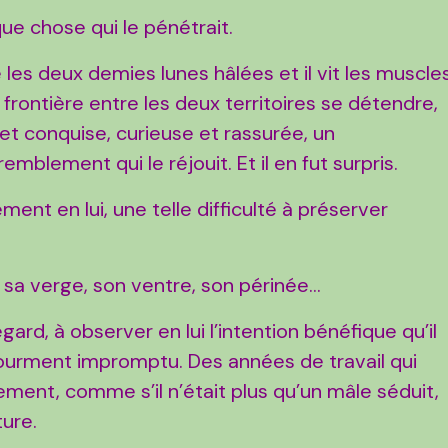
ue chose qui le pénétrait.
e les deux demies lunes hâlées et il vit les muscle
a frontière entre les deux territoires se détendre,
 conquise, curieuse et rassurée, un
emblement qui le réjouit. Et il en fut surpris.
ement en lui, une telle difficulté à préserver
s sa verge, son ventre, son périnée…
egard, à observer en lui l’intention bénéfique qu’il
e tourment impromptu. Des années de travail qui
ement, comme s’il n’était plus qu’un mâle séduit,
ture.