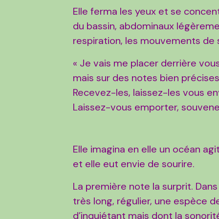
Elle ferma les yeux et se concen
du bassin, abdominaux légèrement
respiration, les mouvements de sa 
« Je vais me placer derrière vous
mais sur des notes bien précises.
Recevez-les, laissez-les vous en
Laissez-vous emporter, souvene
Elle imagina en elle un océan ag
et elle eut envie de sourire.
La première note la surprit. Dans
très long, régulier, une espèce d
d’inquiétant mais dont la sonori