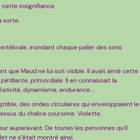
 cette insignifiance.
a sorte.
 vertébrale, inondant chaque palier des sons
vant que Maud ne lui soit visible. Il avait aimé cette
tillante, primordiale. Il en connaissait la
 créativité, dynamisme, endurance…
tible, des ondes circulaires qui enveloppaient le
essus du chakra couronne. Violette.
leur auparavant. De toutes les personnes qu’il
let ne s’était montré ainsi.