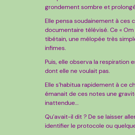
grondement sombre et prolongé
Elle pensa soudainement à ces ch
documentaire télévisé. Ce « Om » 
tibétain, une mélopée très simpl
infimes.
Puis, elle observa la respiration 
dont elle ne voulait pas.
Elle s’habitua rapidement à ce ch
émanait de ces notes une gravit
inattendue…
Qu’avait-il dit ? De se laisser al
identifier le protocole ou quelqu