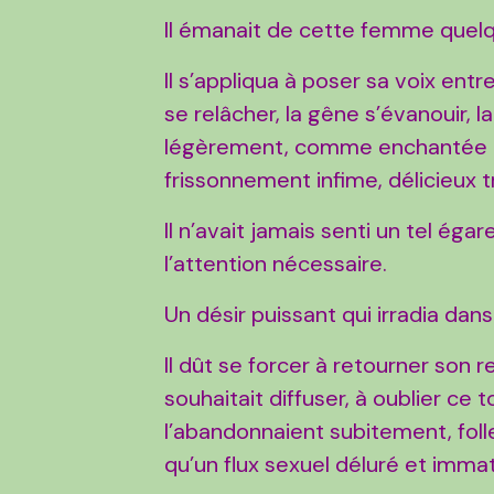
Il émanait de cette femme quelq
Il s’appliqua à poser sa voix entr
se relâcher, la gêne s’évanouir, l
légèrement, comme enchantée et
frissonnement infime, délicieux tr
Il n’avait jamais senti un tel égar
l’attention nécessaire.
Un désir puissant qui irradia dan
Il dût se forcer à retourner son r
souhaitait diffuser, à oublier c
l’abandonnaient subitement, foll
qu’un flux sexuel déluré et imma