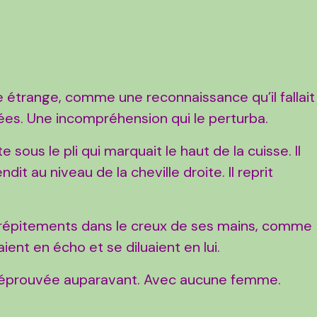
se étrange, comme une reconnaissance qu’il fallait
rées. Une incompréhension qui le perturba.
te sous le pli qui marquait le haut de la cuisse. Il
t au niveau de la cheville droite. Il reprit
crépitements dans le creux de ses mains, comme
aient en écho et se diluaient en lui.
ais éprouvée auparavant. Avec aucune femme.