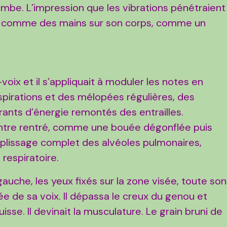
jambe. L’impression que les vibrations pénétraient
ent comme des mains sur son corps, comme un
voix et il s’appliquait à moduler les notes en
nspirations et des mélopées régulières, des
nts d’énergie remontés des entrailles.
entre rentré, comme une bouée dégonflée puis
mplissage complet des alvéoles pulmonaires,
 respiratoire.
gauche, les yeux fixés sur la zone visée, toute son
ée de sa voix. Il dépassa le creux du genou et
isse. Il devinait la musculature. Le grain bruni de