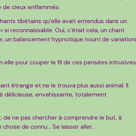
 de cieux enflammés.
ants tibétains qu’elle avait entendus dans un
si reconnaissable. Oui, c’était cela, un chant
e, un balancement hypnotique nourri de variation
en elle pour couper le fil de ces pensées intrusive
ant étrange et ne le trouva plus aussi animal. Il
é délicieuse, envahissante, totalement
ler, de ne pas chercher à comprendre le but, à
e chose de connu… Se laisser aller…