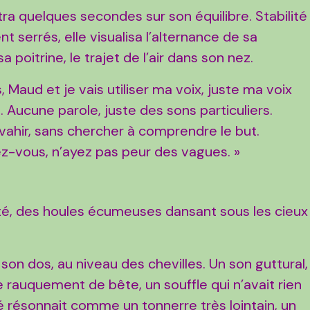
tra quelques secondes sur son équilibre. Stabilité
 serrés, elle visualisa l’alternance de sa
poitrine, le trajet de l’air dans son nez.
, Maud et je vais utiliser ma voix, juste ma voix
 Aucune parole, juste des sons particuliers.
vahir, sans chercher à comprendre le but.
z-vous, n’ayez pas peur des vagues. »
ité, des houles écumeuses dansant sous les cieux
 son dos, au niveau des chevilles. Un son guttural,
e rauquement de bête, un souffle qui n’avait rien
té résonnait comme un tonnerre très lointain, un