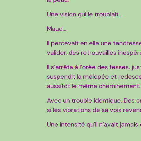
Une vision qui le troublait…
Maud…
Il percevait en elle une tendres
valider, des retrouvailles inespé
Il s’arrêta à l’orée des fesses, jus
suspendit la mélopée et redescendi
aussitôt le même cheminement.
Avec un trouble identique. Des 
si les vibrations de sa voix reven
Une intensité qu’il n’avait jam