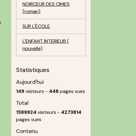
NOIRCEUR DES CIMES
(roman)
s
SUR L'ÉCOLE
L'ENFANT INTERIEUR (
nouvelle)
Statistiques
Aujourd'hui
149
visiteurs -
448
pages vues
Total
1589924
visiteurs -
4273814
pages vues
Contenu