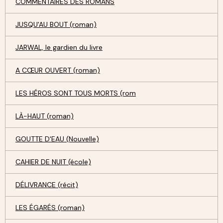
COMMENTAIRES DES ROMANS
JUSQU'AU BOUT (roman)
JARWAL, le gardien du livre
A CŒUR OUVERT (roman)
LES HÉROS SONT TOUS MORTS (rom
LÀ-HAUT (roman)
GOUTTE D'EAU (Nouvelle)
CAHIER DE NUIT (école)
DÉLIVRANCE (récit)
LES ÉGARÉS (roman)