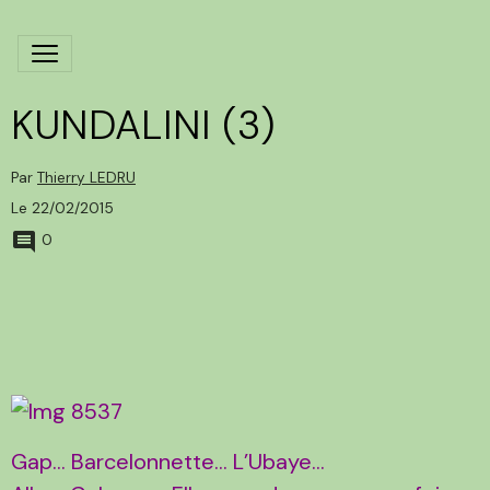
KUNDALINI (3)
Par
Thierry LEDRU
Le 22/02/2015
0
Gap… Barcelonnette… L’Ubaye…