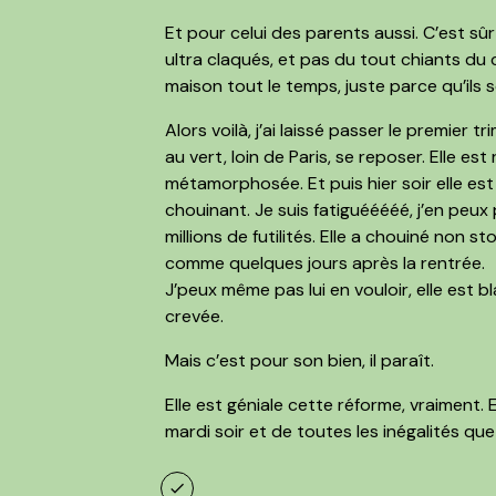
Et pour celui des parents aussi. C’est s
ultra claqués, et pas du tout chiants du
maison tout le temps, juste parce qu’ils 
Alors voilà, j’ai laissé passer le premier 
au vert, loin de Paris, se reposer. Elle es
métamorphosée
. Et puis hier soir elle 
chouinant.
Je suis fatiguééééé, j’en peux
millions de futilités. Elle a chouiné non s
comme quelques jours après la rentrée.
J’peux même pas lui en vouloir, elle est b
crevée.
Mais c’est pour son bien, il paraît.
Elle est géniale cette réforme, vraiment. E
mardi soir
et de toutes les inégalités que 