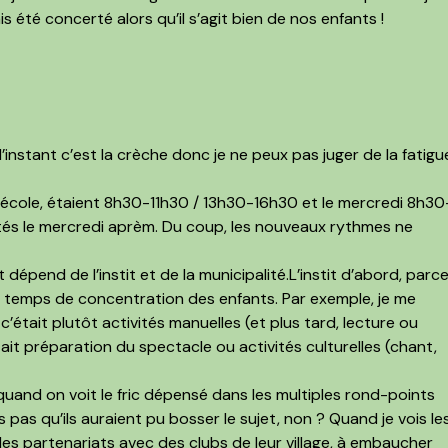
 été concerté alors qu’il s’agit bien de nos enfants !
 l’instant c’est la crèche donc je ne peux pas juger de la fatigu
’école, étaient 8h30-11h30 / 13h30-16h30 et le mercredi 8h30
ivités le mercredi aprèm. Du coup, les nouveaux rythmes ne
 dépend de l’instit et de la municipalité.L’instit d’abord, parc
 le temps de concentration des enfants. Par exemple, je me
c’était plutôt activités manuelles (et plus tard, lecture ou
ait préparation du spectacle ou activités culturelles (chant,
quand on voit le fric dépensé dans les multiples rond-points
s pas qu’ils auraient pu bosser le sujet, non ? Quand je vois le
 des partenariats avec des clubs de leur village, à embaucher