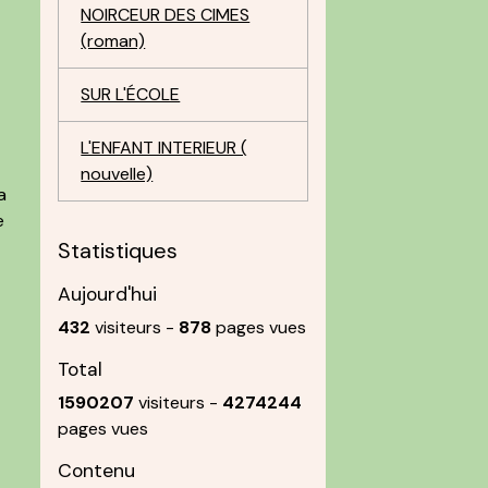
NOIRCEUR DES CIMES
(roman)
SUR L'ÉCOLE
L'ENFANT INTERIEUR (
nouvelle)
a
e
Statistiques
Aujourd'hui
432
visiteurs -
878
pages vues
Total
1590207
visiteurs -
4274244
pages vues
Contenu