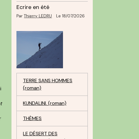
Ecrire en été
Par
Thierry LEDRU
Le 18/07/2026
a
TERRE SANS HOMMES
(roman)
i
KUNDALINI. (roman)
t
r
THÈMES
LE DÉSERT DES