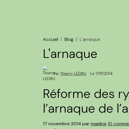
Accueil
Blog
L'arnaque
L'arnaque
Par
Thierry LEDRU
Le 17/11/2014
Réforme des ry
l’arnaque de l’
17 novembre 2014
par
maëline
10 comme