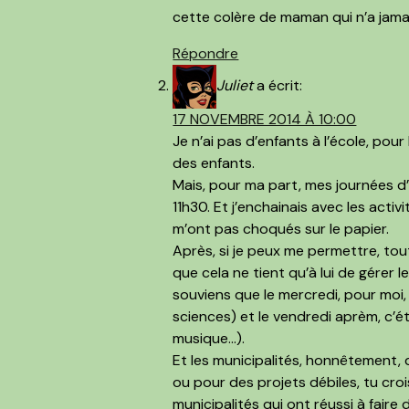
cette colère de maman qui n’a jamais
Répondre
Juliet
a écrit:
17 NOVEMBRE 2014 À 10:00
Je n’ai pas d’enfants à l’école, pour
des enfants.
Mais, pour ma part, mes journées d
11h30. Et j’enchainais avec les act
m’ont pas choqués sur le papier.
Après, si je peux me permettre, tout
que cela ne tient qu’à lui de gérer
souviens que le mercredi, pour moi, 
sciences) et le vendredi aprèm, c’ét
musique…).
Et les municipalités, honnêtement, 
ou pour des projets débiles, tu croi
municipalités qui ont réussi à faire