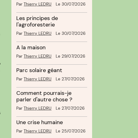
Par
Thierry LEDRU
Le 30/07/2026
Les principes de
l'agroforesterie
n
Par
Thierry LEDRU
Le 30/07/2026
A la maison
Par
Thierry LEDRU
Le 29/07/2026
p
Parc solaire géant
5
Par
Thierry LEDRU
Le 27/07/2026
Comment pourrais-je
parler d'autre chose ?
Par
Thierry LEDRU
Le 27/07/2026
s
Une crise humaine
Par
Thierry LEDRU
Le 25/07/2026