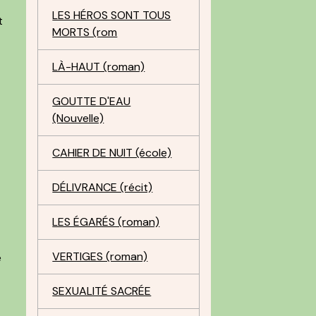
LES HÉROS SONT TOUS
t
MORTS (rom
LÀ-HAUT (roman)
GOUTTE D'EAU
(Nouvelle)
CAHIER DE NUIT (école)
DÉLIVRANCE (récit)
LES ÉGARÉS (roman)
VERTIGES (roman)
e
SEXUALITÉ SACRÉE