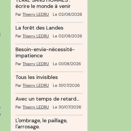
TERRE SANS HOMMES :
écrire le monde à venir
Par
Thierry LEDRU
Le 02/08/2026
La forêt des Landes
t
Par
Thierry LEDRU
Le 02/08/2026
Besoin-envie-nécessité-
impatience
Par
Thierry LEDRU
Le 01/08/2026
Tous les invisibles
Par
Thierry LEDRU
Le 31/07/2026
Avec un temps de retard...
s
Par
Thierry LEDRU
Le 30/07/2026
a
L'ombrage, le paillage,
l'arrosage.