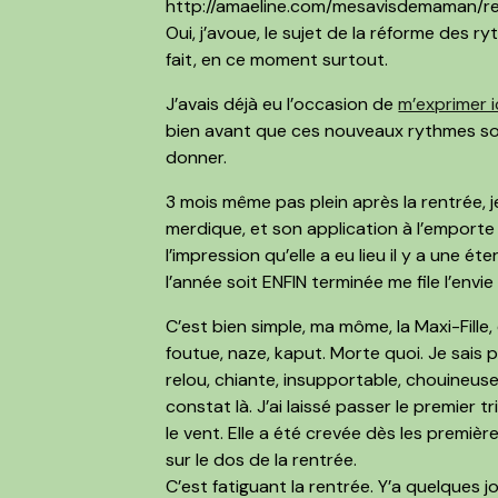
http://amaeline.com/mesavisdemaman/re
Oui, j’avoue, le sujet de la réforme des
fait, en ce moment surtout.
J’avais déjà eu l’occasion de
m’exprimer i
bien avant que ces nouveaux rythmes soie
donner.
3 mois même pas plein après la rentrée, j
merdique
, et son application à l’emporte 
l’impression qu’elle a eu lieu il y a une ét
l’année soit ENFIN terminée me file l’envie
C’est bien simple, ma môme, la Maxi-Fill
foutue, naze, kaput. Morte quoi. Je sais p
relou, chiante, insupportable, chouineuse
constat là.
J’ai laissé passer le premier t
le vent. Elle a été crevée dès les première
sur le dos de la rentrée.
C’est fatiguant la rentrée. Y’a quelques jo