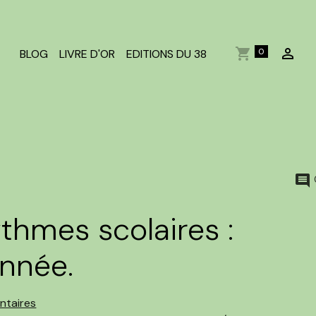
0
BLOG
LIVRE D'OR
EDITIONS DU 38
thmes scolaires :
année.
ntaires