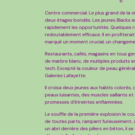
6
Centre commercial. Le plus grand de la vi
deux étages bondés. Les jeunes Blacks en
rapidement les opportunités. Quelques rega
redoutablement efficace. Il en profiterai
marqué un moment crucial, un changem
Restaurants, cafés, magasins en tous gen
de marbre blanc, de multiples produits en 
tech. Excepté la couleur de peau générale
Galeries Lafayette.
Il croisa deux jeunes aux habits colorés, 
peaux luisantes, des muscles saillants et 
promesses d’étreintes enflammées.
Le souffle de la première explosion le cou
de toutes parts, rampant furieusement, 
un abri derrière des piliers en béton, il s