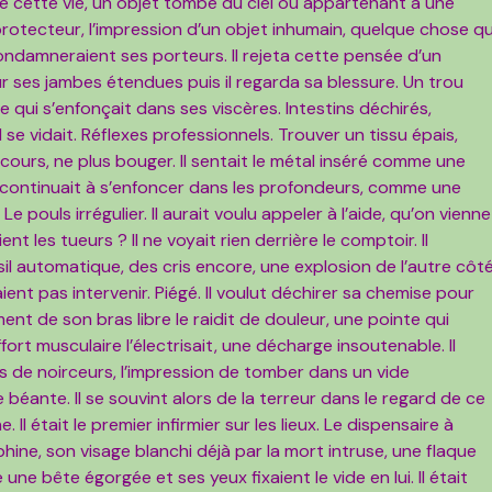
e cette vie, un objet tombé du ciel ou appartenant à une
rotecteur, l’impression d’un objet inhumain, quelque chose qu
condamneraient ses porteurs. Il rejeta cette pensée d’un
r ses jambes étendues puis il regarda sa blessure. Un trou
e qui s’enfonçait dans ses viscères. Intestins déchirés,
l se vidait. Réflexes professionnels. Trouver un tissu épais,
cours, ne plus bouger. Il sentait le métal inséré comme une
elle continuait à s’enfoncer dans les profondeurs, comme une
Le pouls irrégulier. Il aurait voulu appeler à l’aide, qu’on vienne
nt les tueurs ? Il ne voyait rien derrière le comptoir. Il
usil automatique, des cris encore, une explosion de l’autre côté
ient pas intervenir. Piégé. Il voulut déchirer sa chemise pour
ent de son bras libre le raidit de douleur, une pointe qui
fort musculaire l’électrisait, une décharge insoutenable. Il
ts de noirceurs, l’impression de tomber dans un vide
éante. Il se souvint alors de la terreur dans le regard de ce
Il était le premier infirmier sur les lieux. Le dispensaire à
phine, son visage blanchi déjà par la mort intruse, une flaque
 une bête égorgée et ses yeux fixaient le vide en lui. Il était