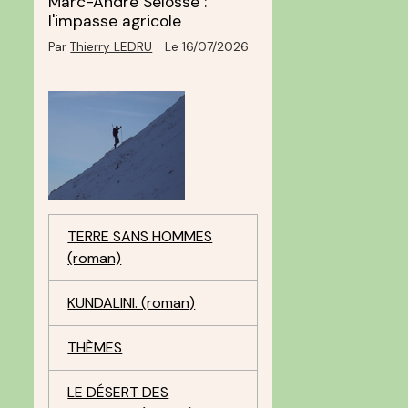
Marc-André Selosse :
l'impasse agricole
Par
Thierry LEDRU
Le 16/07/2026
TERRE SANS HOMMES
(roman)
KUNDALINI. (roman)
THÈMES
LE DÉSERT DES