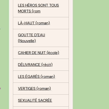
LES HÉROS SONT TOUS
MORTS (rom
LÀ-HAUT (roman)
.
GOUTTE D'EAU
(Nouvelle)
e
CAHIER DE NUIT (école)
DÉLIVRANCE (récit)
LES ÉGARÉS (roman)
e
VERTIGES (roman)
SEXUALITÉ SACRÉE