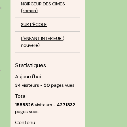
NOIRCEUR DES CIMES
i
(roman)
SUR L'ÉCOLE
L'ENFANT INTERIEUR (
nouvelle)
Statistiques
,
Aujourd'hui
34
visiteurs -
50
pages vues
Total
1588826
visiteurs -
4271832
pages vues
Contenu