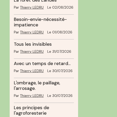
La forêt des Landes
Par
Thierry LEDRU
Le 02/08/2026
Besoin-envie-nécessité-
impatience
Par
Thierry LEDRU
Le 01/08/2026
Tous les invisibles
Par
Thierry LEDRU
Le 31/07/2026
Avec un temps de retard...
Par
Thierry LEDRU
Le 30/07/2026
L'ombrage, le paillage,
l'arrosage.
Par
Thierry LEDRU
Le 30/07/2026
Les principes de
l'agroforesterie