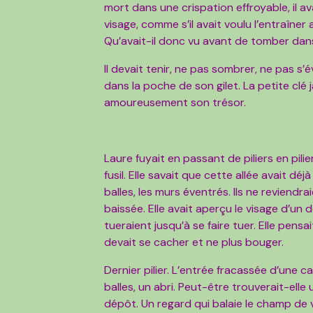
mort dans une crispation effroyable, il ava
visage, comme s’il avait voulu l’entraîner 
Qu’avait-il donc vu avant de tomber dans 
Il devait tenir, ne pas sombrer, ne pas s’é
dans la poche de son gilet. La petite clé 
amoureusement son trésor.
Laure fuyait en passant de piliers en pil
fusil. Elle savait que cette allée avait dé
balles, les murs éventrés. Ils ne reviendrai
baissée. Elle avait aperçu le visage d’un de
tueraient jusqu’à se faire tuer. Elle pensa
devait se cacher et ne plus bouger.
Dernier pilier. L’entrée fracassée d’une 
balles, un abri. Peut-être trouverait-elle 
dépôt. Un regard qui balaie le champ de 