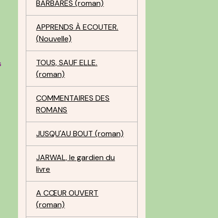
BARBARES (roman)
APPRENDS À ECOUTER.
(Nouvelle)
t
TOUS, SAUF ELLE.
s
(roman)
COMMENTAIRES DES
ROMANS
JUSQU'AU BOUT (roman)
JARWAL, le gardien du
livre
A CŒUR OUVERT
(roman)