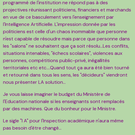
programmé de l'institution ne répond pas à des
projectives réunissant politiciens, financiers et marchands
en vue de ce basculement vers l'enseignement par
l'Intelligence Artificielle. L'impression donnée par les
politiciens est celle d'un chaos inommable que personne
n'est capable de résoudre mais parce que personne dans
les "salons" ne souhaitent que ça soit résolu...Les conflits,
situations intenables, "échecs scolaires", violences aux
personnes, compétitions public-privé, inégallités
territoriales etc etc....Quand tout ça aura été bien tourné
et retourné dans tous les sens, les "décideurs" viendront
nous présenter LA solution...
Je vous laisse imaginer le budget du Ministère de
l'Education nationale si les enseignants sont remplacés
par des machines. Que du bonheur pour le Ministre.
Le sigle "I A" pour l'Inspection académique n'aura même
pas besoin d'être changé...