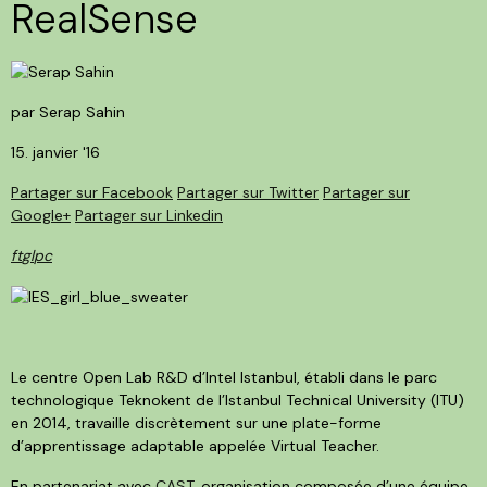
RealSense
par Serap Sahin
15. janvier '16
Partager sur Facebook
Partager sur Twitter
Partager sur
Google+
Partager sur Linkedin
f
t
g
l
p
c
Le centre Open Lab R&D d’Intel Istanbul, établi dans le parc
technologique Teknokent de l’Istanbul Technical University (ITU)
en 2014, travaille discrètement sur une plate-forme
d’apprentissage adaptable appelée Virtual Teacher.
En partenariat avec
CAST
, organisation composée d’une équipe