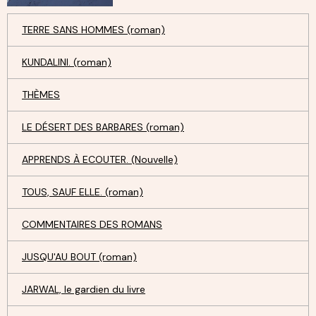
TERRE SANS HOMMES (roman)
KUNDALINI. (roman)
THÈMES
LE DÉSERT DES BARBARES (roman)
APPRENDS À ECOUTER. (Nouvelle)
TOUS, SAUF ELLE. (roman)
COMMENTAIRES DES ROMANS
JUSQU'AU BOUT (roman)
JARWAL, le gardien du livre