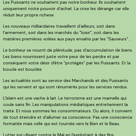
Les Puissants ne souhaitent pas notre bonheur. Ils souhaitent
uniquement notre pouvoir d'achat. La crise les dérange car elle
réduit leur propre richese.
Les nouveaux milliardaires travaillent d'ailleurs, soit dans
l'armement, soit dans les marchés du "loisir", soit dans les
matières premières volées aux pays envahis par les "Sauveurs"...
Le bonheur se nourrit de plénitude, pas d'accumulation de biens.
Les biens nourrissent juste votre peur de les perdre et par
conséquent votre désir d'être "protégés" par les Puissants. Et la
boucle est bouclée.
Les actualités sont au service des Marchands et des Puissants
qui les servent et qui sont rénumérés pour les services rendus.
L'Islam est une vache à lait. Le terrorisme est une mamelle qui
coule sans fin. Les manipulations médiatiques entretiennent la
traite. Et nous sommes les consommateurs. Ou alors, il convient
de tout éteindre et d'allumer sa conscience. Pas une conscience
formatée mais celle qui est tournée vers le Bien et le Beau.
Lutter soi-disant contre le Mal en l'exploitant à des fins