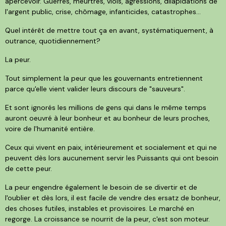
apercevoir. Guerres, meurtres, viols, agressions, dilapidations de
l'argent public, crise, chômage, infanticides, catastrophes...
Quel intérêt de mettre tout ça en avant, systématiquement, à
outrance, quotidiennement?
La peur.
Tout simplement la peur que les gouvernants entretiennent
parce qu'elle vient valider leurs discours de "sauveurs".
Et sont ignorés les millions de gens qui dans le même temps
auront oeuvré à leur bonheur et au bonheur de leurs proches,
voire de l'humanité entière.
Ceux qui vivent en paix, intérieurement et socialement et qui ne
peuvent dès lors aucunement servir les Puissants qui ont besoin
de cette peur.
La peur engendre également le besoin de se divertir et de
l'oublier et dès lors, il est facile de vendre des ersatz de bonheur,
des choses futiles, instables et provisoires. Le marché en
regorge. La croissance se nourrit de la peur, c'est son moteur.