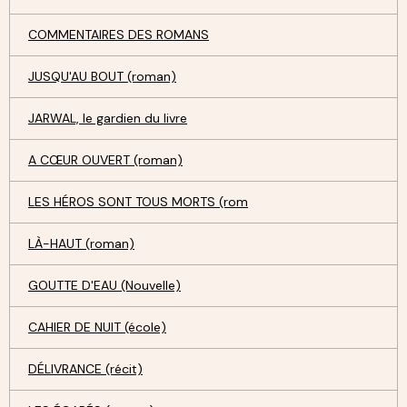
COMMENTAIRES DES ROMANS
JUSQU'AU BOUT (roman)
JARWAL, le gardien du livre
A CŒUR OUVERT (roman)
LES HÉROS SONT TOUS MORTS (rom
LÀ-HAUT (roman)
GOUTTE D'EAU (Nouvelle)
CAHIER DE NUIT (école)
DÉLIVRANCE (récit)