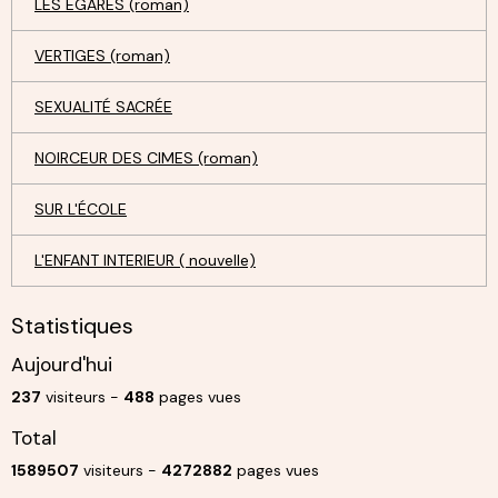
LES ÉGARÉS (roman)
VERTIGES (roman)
SEXUALITÉ SACRÉE
NOIRCEUR DES CIMES (roman)
SUR L'ÉCOLE
L'ENFANT INTERIEUR ( nouvelle)
Statistiques
Aujourd'hui
237
visiteurs -
488
pages vues
Total
1589507
visiteurs -
4272882
pages vues