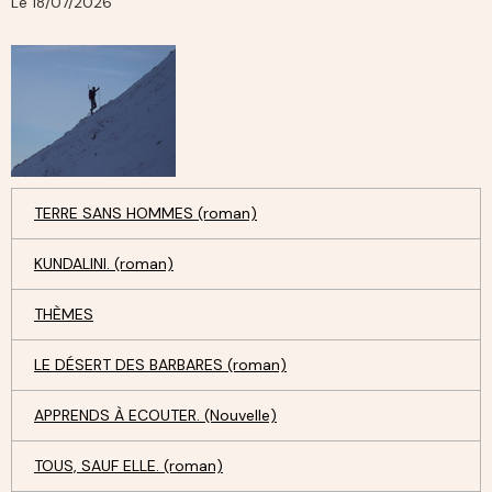
Le 18/07/2026
TERRE SANS HOMMES (roman)
KUNDALINI. (roman)
THÈMES
LE DÉSERT DES BARBARES (roman)
APPRENDS À ECOUTER. (Nouvelle)
TOUS, SAUF ELLE. (roman)