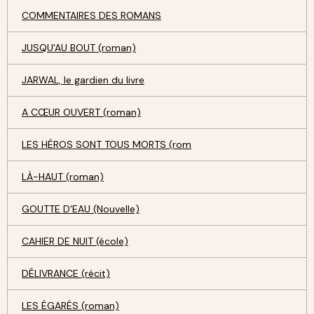
COMMENTAIRES DES ROMANS
JUSQU'AU BOUT (roman)
JARWAL, le gardien du livre
A CŒUR OUVERT (roman)
LES HÉROS SONT TOUS MORTS (rom
LÀ-HAUT (roman)
GOUTTE D'EAU (Nouvelle)
CAHIER DE NUIT (école)
DÉLIVRANCE (récit)
LES ÉGARÉS (roman)