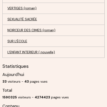
VERTIGES (roman)
SEXUALITÉ SACRÉE
NOIRCEUR DES CIMES (roman)
SUR L'ÉCOLE
L'ENFANT INTERIEUR ( nouvelle)
Statistiques
Aujourd'hui
33
visiteurs -
43
pages vues
Total
1590325
visiteurs -
4274423
pages vues
Contenu