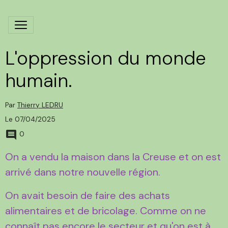
L'oppression du monde
humain.
Par
Thierry LEDRU
Le 07/04/2025
0
On a vendu la maison dans la Creuse et on est
arrivé dans notre nouvelle région.
On avait besoin de faire des achats
alimentaires et de bricolage. Comme on ne
connaît pas encore le secteur et qu'on est à