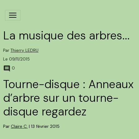
La musique des arbres...
Par
Thierry LEDRU
Le 09/11/2015
0
Tourne-disque : Anneaux
d’arbre sur un tourne-
disque regardez
Par
Claire C.
| 13 février 2015