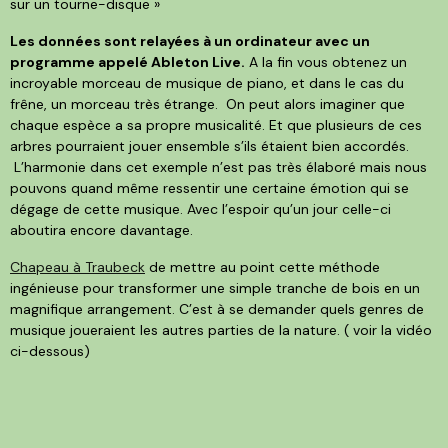
sur un tourne-disque »
Les données sont relayées à un ordinateur avec un
programme appelé Ableton Live.
A la fin vous obtenez un
incroyable morceau de musique de piano, et dans le cas du
frêne, un morceau très étrange. On peut alors imaginer que
chaque espèce a sa propre musicalité. Et que plusieurs de ces
arbres pourraient jouer ensemble s’ils étaient bien accordés.
L’harmonie dans cet exemple n’est pas très élaboré mais nous
pouvons quand même ressentir une certaine émotion qui se
dégage de cette musique. Avec l’espoir qu’un jour celle-ci
aboutira encore davantage.
Chapeau à Traubeck
de mettre au point cette méthode
ingénieuse pour transformer une simple tranche de bois en un
magnifique arrangement. C’est à se demander quels genres de
musique joueraient les autres parties de la nature. ( voir la vidéo
ci-dessous)