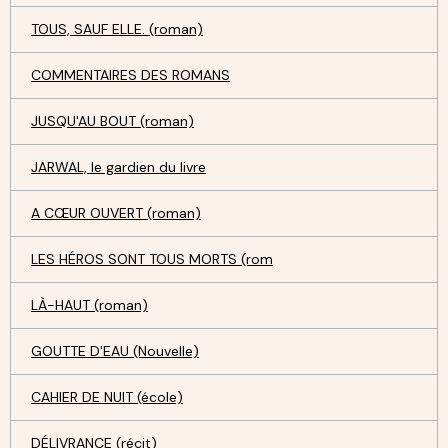
TOUS, SAUF ELLE. (roman)
COMMENTAIRES DES ROMANS
JUSQU'AU BOUT (roman)
JARWAL, le gardien du livre
A CŒUR OUVERT (roman)
LES HÉROS SONT TOUS MORTS (rom
LÀ-HAUT (roman)
GOUTTE D'EAU (Nouvelle)
CAHIER DE NUIT (école)
DÉLIVRANCE (récit)