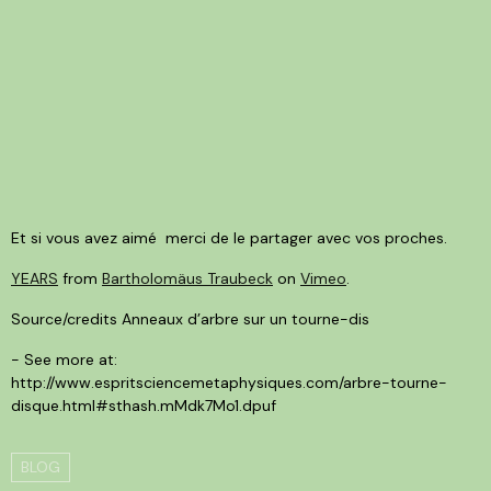
Et si vous avez aimé merci de le partager avec vos proches.
YEARS
from
Bartholomäus Traubeck
on
Vimeo
.
Source/credits Anneaux d’arbre sur un tourne-dis
- See more at:
http://www.espritsciencemetaphysiques.com/arbre-tourne-
disque.html#sthash.mMdk7Mo1.dpuf
BLOG