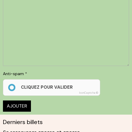
Anti-spam
CLIQUEZ POUR VALIDER
IconCaptcha ©
AJOUTER
Derniers billets