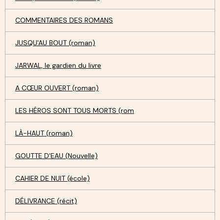
COMMENTAIRES DES ROMANS
JUSQU'AU BOUT (roman)
JARWAL, le gardien du livre
A CŒUR OUVERT (roman)
LES HÉROS SONT TOUS MORTS (rom
LÀ-HAUT (roman)
GOUTTE D'EAU (Nouvelle)
CAHIER DE NUIT (école)
DÉLIVRANCE (récit)