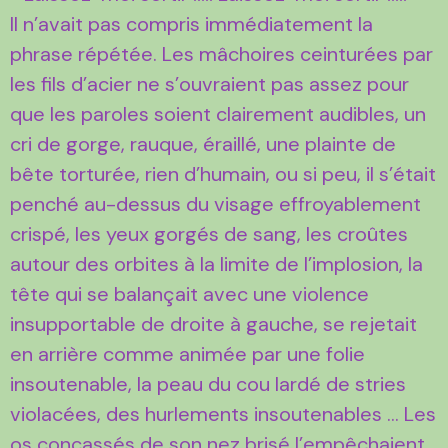
Il n’avait pas compris immédiatement la
phrase répétée. Les mâchoires ceinturées par
les fils d’acier ne s’ouvraient pas assez pour
que les paroles soient clairement audibles, un
cri de gorge, rauque, éraillé, une plainte de
bête torturée, rien d’humain, ou si peu, il s’était
penché au-dessus du visage effroyablement
crispé, les yeux gorgés de sang, les croûtes
autour des orbites à la limite de l’implosion, la
tête qui se balançait avec une violence
insupportable de droite à gauche, se rejetait
en arrière comme animée par une folie
insoutenable, la peau du cou lardé de stries
violacées, des hurlements insoutenables … Les
os concassés de son nez brisé l’empêchaient