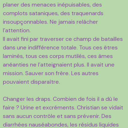
planer des menaces inépuisables, des
complots sataniques, des traquenards
insoupçonnables. Ne jamais relâcher
l’attention.
Il avait fini par traverser ce champ de batailles
dans une indifférence totale. Tous ces êtres
laminés, tous ces corps mutilés, ces âmes
anéanties ne l’atteignaient plus. Il avait une
mission. Sauver son frère. Les autres
pouvaient disparaître.
Changer les draps. Combien de fois il a dû le
faire ? Urine et excréments. Christian se vidait
sans aucun contrôle et sans prévenir. Des
diarrhées nauséabondes, les résidus liquides