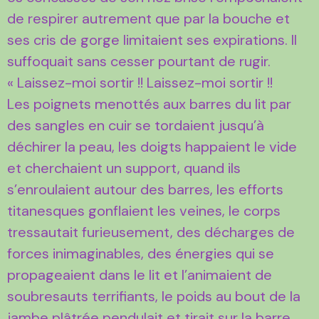
de respirer autrement que par la bouche et
ses cris de gorge limitaient ses expirations. Il
suffoquait sans cesser pourtant de rugir.
« Laissez-moi sortir !! Laissez-moi sortir !!
Les poignets menottés aux barres du lit par
des sangles en cuir se tordaient jusqu’à
déchirer la peau, les doigts happaient le vide
et cherchaient un support, quand ils
s’enroulaient autour des barres, les efforts
titanesques gonflaient les veines, le corps
tressautait furieusement, des décharges de
forces inimaginables, des énergies qui se
propageaient dans le lit et l’animaient de
soubresauts terrifiants, le poids au bout de la
jambe plâtrée pendulait et tirait sur la barre