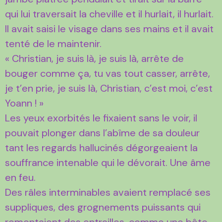
qui lui traversait la cheville et il hurlait, il hurlait.
Il avait saisi le visage dans ses mains et il avait
tenté de le maintenir.
« Christian, je suis là, je suis là, arrête de
bouger comme ça, tu vas tout casser, arrête,
je t’en prie, je suis là, Christian, c’est moi, c’est
Yoann ! »
Les yeux exorbités le fixaient sans le voir, il
pouvait plonger dans l’abîme de sa douleur
tant les regards hallucinés dégorgeaient la
souffrance intenable qui le dévorait. Une âme
en feu.
Des râles interminables avaient remplacé ses
suppliques, des grognements puissants qui
remontaient des entrailles, comme une bête