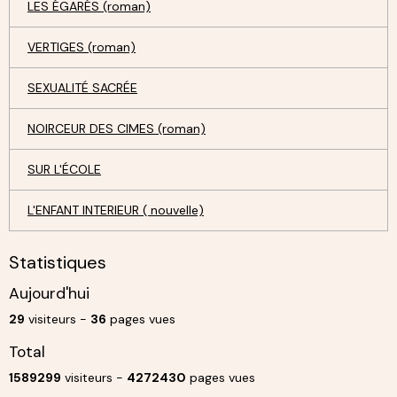
LES ÉGARÉS (roman)
VERTIGES (roman)
SEXUALITÉ SACRÉE
NOIRCEUR DES CIMES (roman)
SUR L'ÉCOLE
L'ENFANT INTERIEUR ( nouvelle)
Statistiques
Aujourd'hui
29
visiteurs -
36
pages vues
Total
1589299
visiteurs -
4272430
pages vues