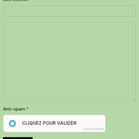
Anti-spam
CLIQUEZ POUR VALIDER
IconCaptcha ©