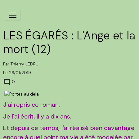
LES ÉGARÉS : L'Ange et la
mort (12)
Par
Thierry LEDRU
Le 26/01/2019
0
J'ai repris ce roman.
Je l'ai écrit, il y a dix ans.
Et depuis ce temps, j'ai réalisé bien davantage
encore à quel point ma vie a été modelée par