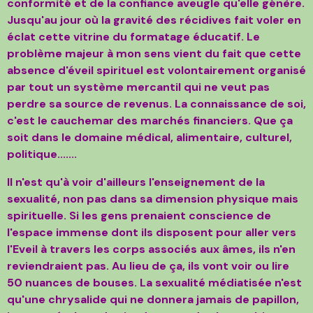
conformité et de la confiance aveugle qu'elle génère.
Jusqu'au jour où la gravité des récid
ives fait voler en
éclat cette vitrine du formatage éducatif. Le
problème majeur à mon sens vient du fait que cette
absence d'éveil spirituel est volontairement organisé
par tout un système mercantil qui ne veut pas
perdre sa source de revenus. La connaissance de soi,
c'est le cauchemar des marchés financiers. Que ça
soit dans le domaine médical, alimentaire, culturel,
politique.......
Il n'est qu'à voir d'ailleurs l'enseignement de la
sexualité, non pas dans sa dimension physique mais
spirituelle. Si les gens prenaient conscience de
l'espace immense dont ils disposent pour aller vers
l'Eveil à travers les corps associés aux âmes, il
s n'en
reviendraient pas. Au lieu de ça, ils vont voir ou lire
50 nuances de bouses. La sexualité médiatisée n'est
qu'une chrysalide qui ne donnera jamais de papillon,