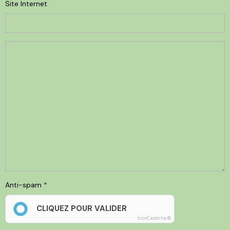
Site Internet
Anti-spam
CLIQUEZ POUR VALIDER
IconCaptcha ©