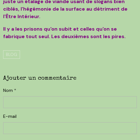
juste un étalage de viande usant de slogans bien
ciblés, l'hégémonie de la surface au détriment de
l'Être Intérieur.
Il y a les prisons qu'on subit et celles qu'on se
fabrique tout seul. Les deuxièmes sont les pires.
BLOG
Ajouter un commentaire
Nom
E-mail