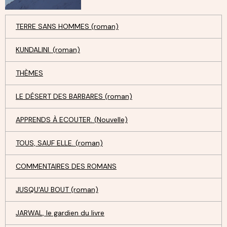
TERRE SANS HOMMES (roman)
KUNDALINI. (roman)
THÈMES
LE DÉSERT DES BARBARES (roman)
APPRENDS À ECOUTER. (Nouvelle)
TOUS, SAUF ELLE. (roman)
COMMENTAIRES DES ROMANS
JUSQU'AU BOUT (roman)
JARWAL, le gardien du livre