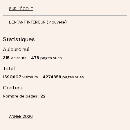
SUR L'ÉCOLE
L'ENFANT INTERIEUR ( nouvelle)
Statistiques
Aujourd'hui
315
visiteurs -
478
pages vues
Total
1590607
visiteurs -
4274858
pages vues
Contenu
Nombre de pages :
22
ANNEE 2026